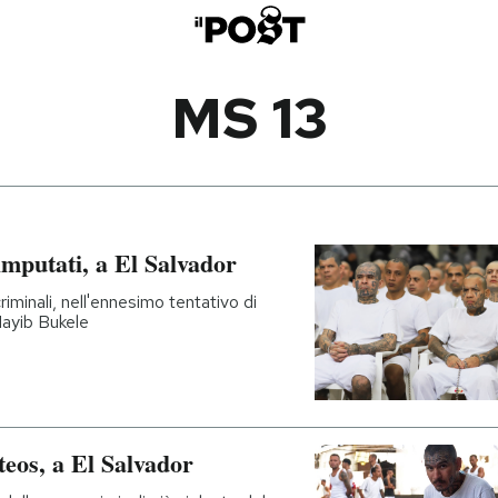
MS 13
imputati, a El Salvador
riminali, nell'ennesimo tentativo di
Nayib Bukele
teos, a El Salvador