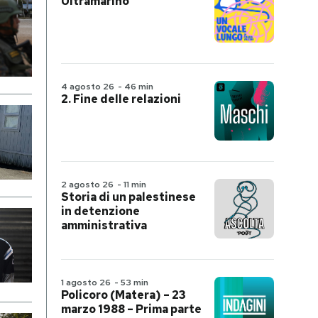
Ultramarino
4 agosto 26
-
46 min
2. Fine delle relazioni
2 agosto 26
-
11 min
Storia di un palestinese
in detenzione
amministrativa
1 agosto 26
-
53 min
Policoro (Matera) – 23
marzo 1988 – Prima parte