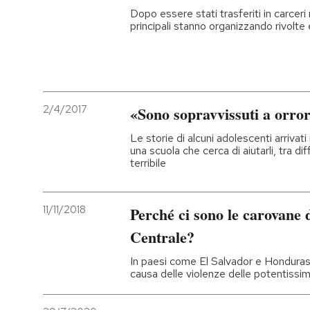
Dopo essere stati trasferiti in carcer
principali stanno organizzando rivolte
2/4/2017
«Sono sopravvissuti a orrori
Le storie di alcuni adolescenti arrivati
una scuola che cerca di aiutarli, tra di
terribile
11/11/2018
Perché ci sono le carovane 
Centrale?
In paesi come El Salvador e Honduras è
causa delle violenze delle potentissim