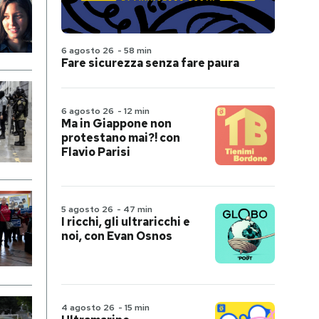
6 agosto 26
-
58 min
Fare sicurezza senza fare paura
6 agosto 26
-
12 min
Ma in Giappone non
protestano mai?! con
Flavio Parisi
5 agosto 26
-
47 min
I ricchi, gli ultraricchi e
noi, con Evan Osnos
4 agosto 26
-
15 min