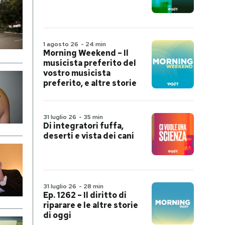
1 agosto 26
-
24 min
Morning Weekend – Il
musicista preferito del
vostro musicista
preferito, e altre storie
31 luglio 26
-
35 min
Di integratori fuffa,
deserti e vista dei cani
31 luglio 26
-
28 min
Ep. 1262 – Il diritto di
riparare e le altre storie
di oggi