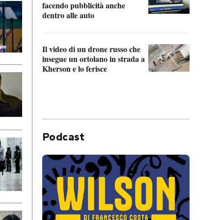
Franc
facendo pubblicità anche
dello
dentro alle auto
Una 
Il video di un drone russo che
statun
insegue un ortolano in strada a
afric
Kherson e lo ferisce
Podcast