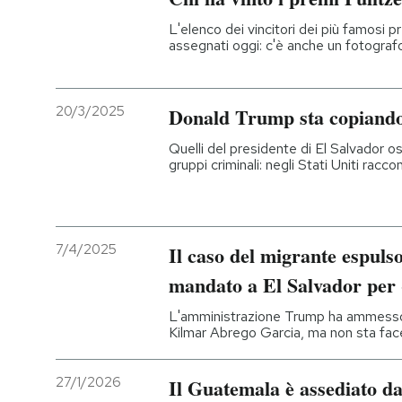
L'elenco dei vincitori dei più famosi 
assegnati oggi: c'è anche un fotografo
20/3/2025
Donald Trump sta copiando 
Quelli del presidente di El Salvador o
gruppi criminali: negli Stati Uniti racc
7/4/2025
Il caso del migrante espulso
mandato a El Salvador per
L'amministrazione Trump ha ammesso 
Kilmar Abrego Garcia, ma non sta fac
27/1/2026
Il Guatemala è assediato da