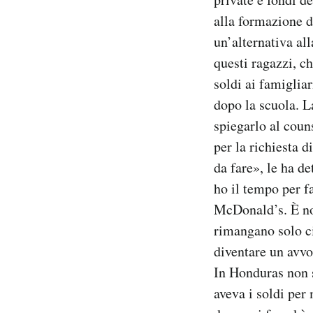
alla formazione d
un’alternativa al
questi ragazzi, c
soldi ai famigliar
dopo la scuola. L
spiegarlo al coun
per la richiesta d
da fare», le ha d
ho il tempo per f
McDonald’s. È nor
rimangano solo ci
diventare un avvo
In Honduras non 
aveva i soldi per