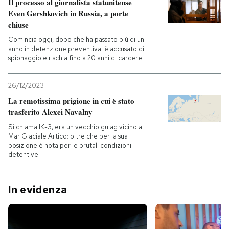
Il processo al giornalista statunitense
Even Gershkovich in Russia, a porte
chiuse
Comincia oggi, dopo che ha passato più di un
anno in detenzione preventiva: è accusato di
spionaggio e rischia fino a 20 anni di carcere
26/12/2023
La remotissima prigione in cui è stato
trasferito Alexei Navalny
Si chiama IK-3, era un vecchio gulag vicino al
Mar Glaciale Artico: oltre che per la sua
posizione è nota per le brutali condizioni
detentive
In evidenza