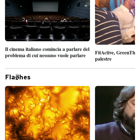
Il cinema italiano comincia a parlare del
FitActive, GreenTheor
problema di cui nessuno vuole parlare
palestre
Fla
hes