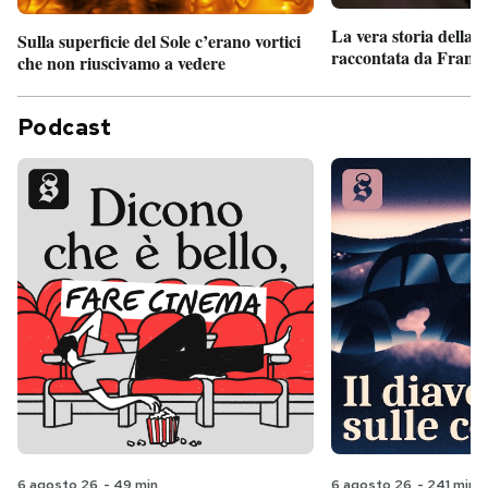
La vera storia della
Sulla superficie del Sole c’erano vortici
raccontata da France
che non riuscivamo a vedere
Podcast
6 agosto 26
-
49 min
6 agosto 26
-
241 min