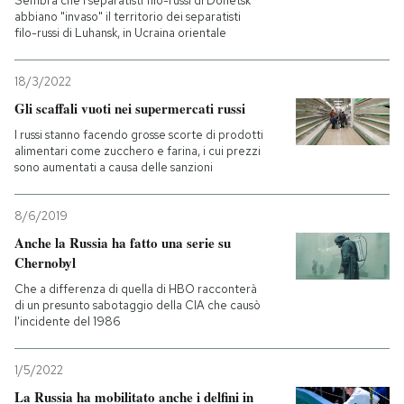
Sembra che i separatisti filo-russi di Donetsk
abbiano "invaso" il territorio dei separatisti
filo-russi di Luhansk, in Ucraina orientale
18/3/2022
Gli scaffali vuoti nei supermercati russi
I russi stanno facendo grosse scorte di prodotti
alimentari come zucchero e farina, i cui prezzi
sono aumentati a causa delle sanzioni
8/6/2019
Anche la Russia ha fatto una serie su
Chernobyl
Che a differenza di quella di HBO racconterà
di un presunto sabotaggio della CIA che causò
l'incidente del 1986
1/5/2022
La Russia ha mobilitato anche i delfini in