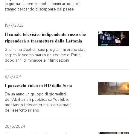
la giornata, mentre molti uomini arruolabili
stanno cercando di scappare dal paese
19/7/2022
Il canale televisivo indipendente russo che
riprenderà a trasmettere dalla Lettonia
Si chiama Dozhd, i suoi programmi erano stati
sospesi lo scorso marzo dal regime di Putin,
dopo anni di minacce e intimidazioni
8/3/2014
I pazzeschi video in HD dalla Siria
Da un anno un gruppo di giornalisti
dell'Abkhazia li pubblica su YouTube,
montando telecamere sui carriarmati
dell'esercito siriano
26/6/2024