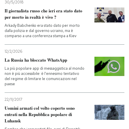
30/5/2018
Il giornalista russo che ieri era stato dato
per morto in realtà è vivo ?
Arkady Babchenko era stato dato per morto
dalla polizia e dal governo ucraino, ma è
comparso a una conferenza stampa a Kiev
12/2/2026
La Russia ha bloccato WhatsApp
La più popolare app di messaggistica al mondo
non è più accessibile: è l'ennesimo tentativo
del regime di limitare le comunicazioni nel
paese
22/11/2017
Uomini armati col volto coperto sono
entrati nella Repubblica popolare di
Luhansk