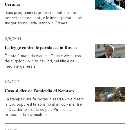
Ucraina
I suoi programmi di addestramento militare
per cetacei sono noti, e le immagini satellitari
suggeriscono li stia usando in Crimea
6/5/2014
La legge contro le parolacce in Russia
È stata firmata da Vladimir Putin e vieta l'uso
del turpiloquio in tv, nei libri, nei film e nei
media in generale
1/3/2015
Cosa si dice dell’omicidio di Nemtsov
La stampa russa fa ipotesi bizzarre - c'è dietro
la CIA, oppure il terrorismo islamico - mentre
in Occidente si dà la colpa a Putin e alla
propaganda nazionalista