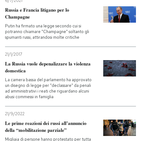
6/7/2021
Russia e Francia litigano per lo
Champagne
Putin ha firmato una legge secondo cui si
potranno chiamare "Champagne" soltanto gli
spumanti russi, attirandosi molte critiche
21/1/2017
La Russia vuole depenalizzare la violenza
domestica
La camera bassa del parlamento ha approvato
un disegno di legge per "declassare" da penali
ad amministrativi i reati che riguardano alcuni
abusi commessi in famiglia
21/9/2022
Le prime reazioni dei russi all’annuncio
della “mobilitazione parziale”
Migliaia di persone hanno protestato per tutta