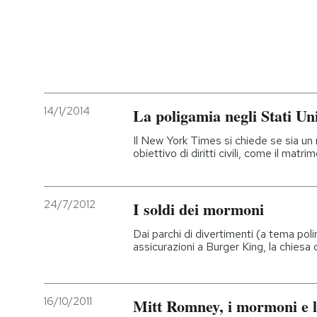
14/1/2014
La poligamia negli Stati Uni
Il New York Times si chiede se sia un r
obiettivo di diritti civili, come il matr
24/7/2012
I soldi dei mormoni
Dai parchi di divertimenti (a tema polin
assicurazioni a Burger King, la chiesa 
16/10/2011
Mitt Romney, i mormoni e l