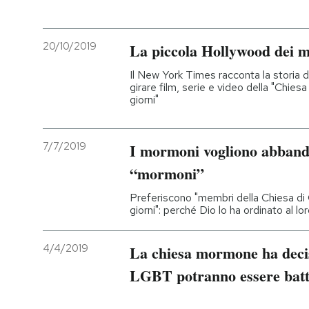
20/10/2019
La piccola Hollywood dei 
Il New York Times racconta la storia d
girare film, serie e video della "Chiesa
giorni"
7/7/2019
I mormoni vogliono abband
“mormoni”
Preferiscono "membri della Chiesa di G
giorni": perché Dio lo ha ordinato al l
4/4/2019
La chiesa mormone ha deciso 
LGBT potranno essere batt