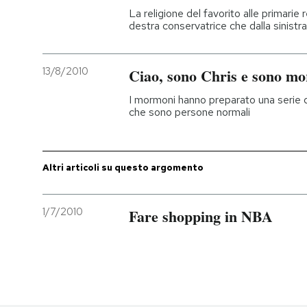
La religione del favorito alle primarie 
destra conservatrice che dalla sinistra pe
13/8/2010
Ciao, sono Chris e sono m
I mormoni hanno preparato una serie d
che sono persone normali
Altri articoli su questo argomento
1/7/2010
Fare shopping in NBA