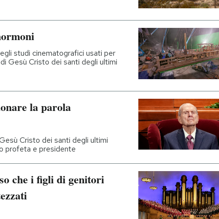
mormoni
egli studi cinematografici usati per
 di Gesù Cristo dei santi degli ultimi
onare la parola
esù Cristo dei santi degli ultimi
oro profeta e presidente
che i figli di genitori
ezzati