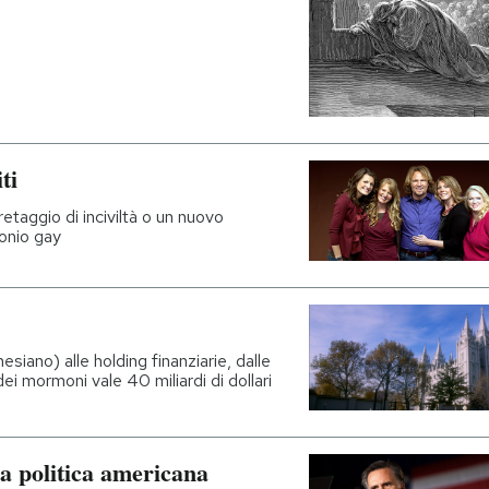
ti
etaggio di inciviltà o un nuovo
imonio gay
esiano) alle holding finanziarie, dalle
dei mormoni vale 40 miliardi di dollari
a politica americana