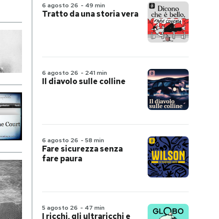
6 agosto 26
-
49 min
Tratto da una storia vera
6 agosto 26
-
241 min
Il diavolo sulle colline
6 agosto 26
-
58 min
Fare sicurezza senza
fare paura
5 agosto 26
-
47 min
I ricchi, gli ultraricchi e