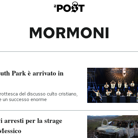
MORMONI
outh Park è arrivato in
ttesca del discusso culto cristiano,
ere un successo enorme
 arresti per la strage
Messico