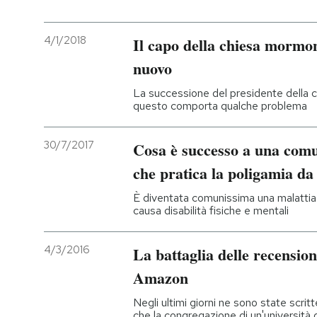
4/1/2018
Il capo della chiesa mormon
nuovo
La successione del presidente della 
questo comporta qualche problema
30/7/2017
Cosa è successo a una comu
che pratica la poligamia da
È diventata comunissima una malattia 
causa disabilità fisiche e mentali
4/3/2016
La battaglia delle recension
Amazon
Negli ultimi giorni ne sono state scri
che la congregazione di un'università d