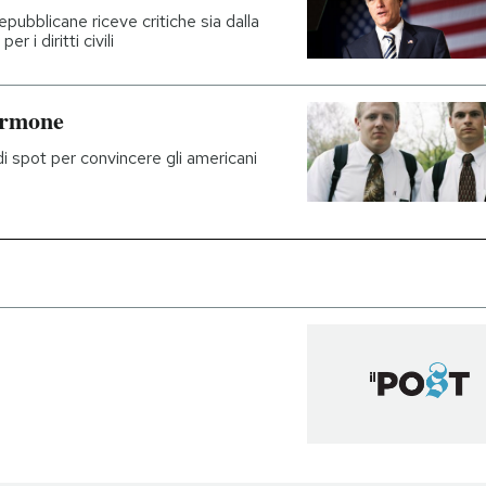
repubblicane riceve critiche sia dalla
r i diritti civili
ormone
i spot per convincere gli americani