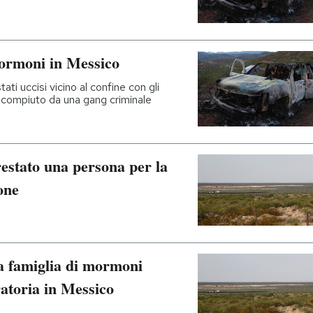
mormoni in Messico
ti uccisi vicino al confine con gli
se compiuto da una gang criminale
estato una persona per la
one
 famiglia di mormoni
ratoria in Messico