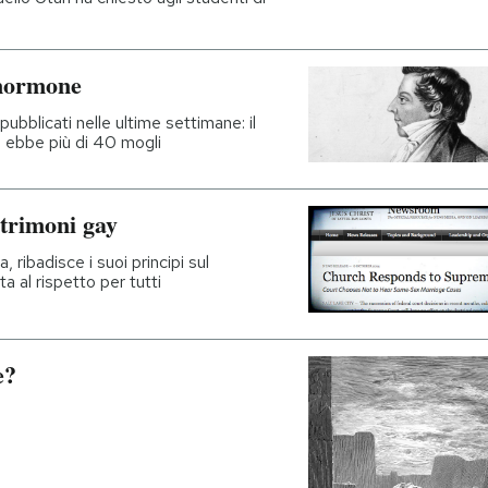
 mormone
 pubblicati nelle ultime settimane: il
, ebbe più di 40 mogli
trimoni gay
ribadisce i suoi principi sul
a al rispetto per tutti
e?