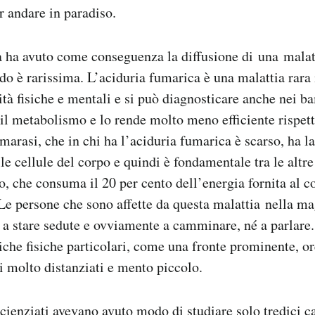
r andare in paradiso.
 ha avuto come conseguenza la diffusione di una malat
do è rarissima. L’aciduria fumarica è una malattia rara 
ità fisiche e mentali e si può diagnosticare anche nei 
 il metabolismo e lo rende molto meno efficiente rispett
marasi, che in chi ha l’aciduria fumarica è scarso, ha l
le cellule del corpo e quindi è fondamentale tra le altre
lo, che consuma il 20 per cento dell’energia fornita al 
Le persone che sono affette da questa malattia nella ma
 a stare sedute e ovviamente a camminare, né a parlare
tiche fisiche particolari, come una fronte prominente, o
i molto distanziati e mento piccolo.
scienziati avevano avuto modo di studiare solo tredici c