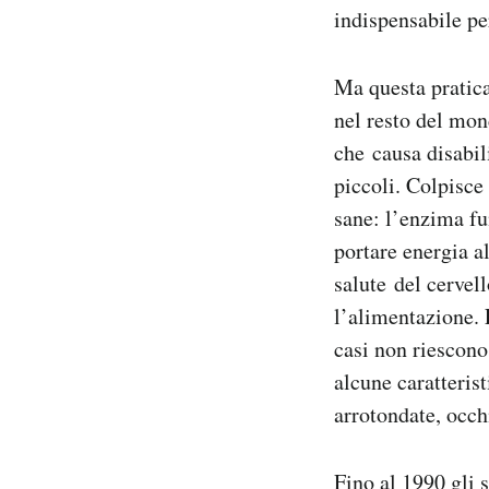
indispensabile pe
Ma questa pratica
nel resto del mon
che causa disabil
piccoli. Colpisce
sane: l’enzima fu
portare energia al
salute del cervel
l’alimentazione. 
casi non riescono
alcune caratteris
arrotondate, occh
Fino al 1990 gli 