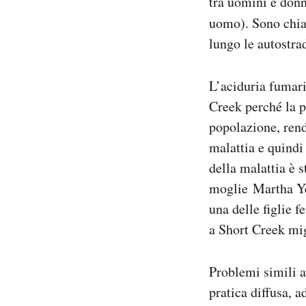
tra uomini e donn
uomo). Sono chi
lungo le autostra
L’aciduria fumari
Creek perché la p
popolazione, rend
malattia e quindi 
della malattia è s
moglie Martha Yea
una delle figlie 
a Short Creek mig
Problemi simili a
pratica diffusa, 