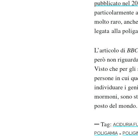
pubblicato nel 2
particolarmente a
molto raro, anche 
legata alla polig
L’articolo di
BB
però non riguarda
Visto che per gli 
persone in cui qu
individuare i geni
mormoni, sono sta
posto del mondo.
Tag:
ACIDURIA F
-
POLIGAMIA
POLIGI