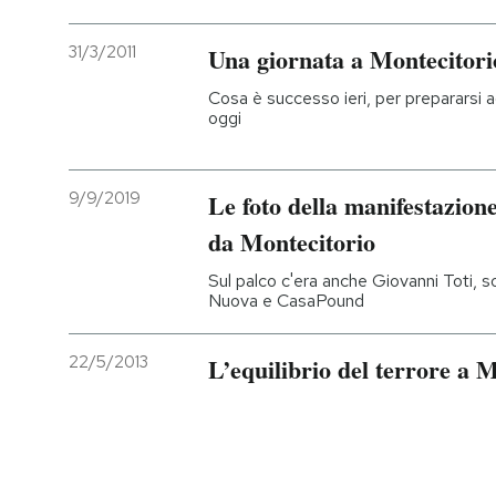
31/3/2011
Una giornata a Montecitori
Cosa è successo ieri, per preparars
oggi
9/9/2019
Le foto della manifestazione
da Montecitorio
Sul palco c'era anche Giovanni Toti, s
Nuova e CasaPound
22/5/2013
L’equilibrio del terrore a 