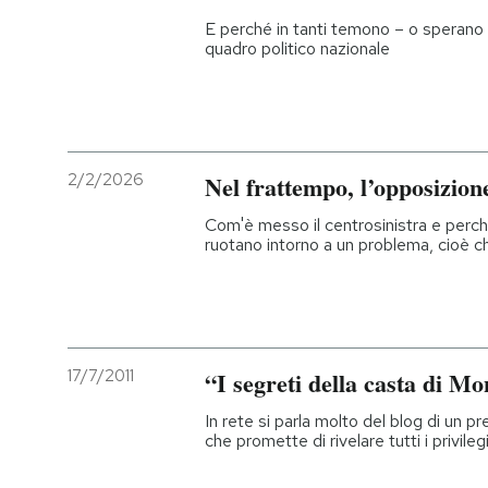
E perché in tanti temono – o sperano 
quadro politico nazionale
2/2/2026
Nel frattempo, l’opposizion
Com'è messo il centrosinistra e perché 
ruotano intorno a un problema, cioè c
17/7/2011
“I segreti della casta di Mo
In rete si parla molto del blog di un 
che promette di rivelare tutti i privile