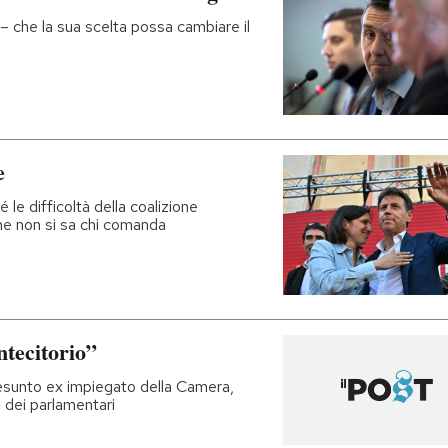
– che la sua scelta possa cambiare il
e
le difficoltà della coalizione
he non si sa chi comanda
ntecitorio”
presunto ex impiegato della Camera,
gi dei parlamentari