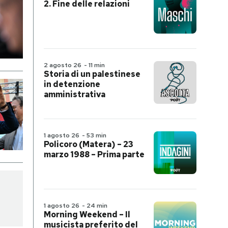
2. Fine delle relazioni
2 agosto 26
-
11 min
Storia di un palestinese
in detenzione
amministrativa
1 agosto 26
-
53 min
Policoro (Matera) – 23
marzo 1988 – Prima parte
1 agosto 26
-
24 min
Morning Weekend – Il
musicista preferito del