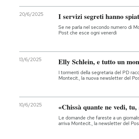
20/6/2025
I servizi segreti hanno spia
Se ne parla nel secondo numero di Mont
Post che esce ogni venerdì
13/6/2025
Elly Schlein, e tutto un mo
I tormenti della segretaria del PD racc
Montecit., la nuova newsletter del Post
10/6/2025
«Chissà quante ne vedi, tu,
Le domande che fareste a un giornali
arriva Montecit., la newsletter del Post