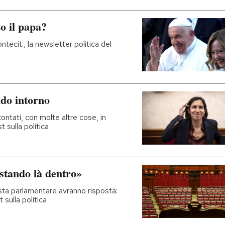
to il papa?
ecit., la newsletter politica del
ndo intorno
ontati, con molte altre cose, in
 sulla politica
 stando là dentro»
sta parlamentare avranno risposta:
 sulla politica