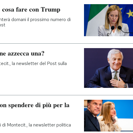
e cosa fare con Trump
nterà domani il prossimo numero di
ost
ne azzecca una?
cit., la newsletter del Post sulla
on spendere di più per la
di Montecit., la newsletter politica