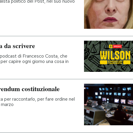
alista politico del Post, nel suo nuovo
 da scrivere
l podcast di Francesco Costa, che
 per capire ogni giorno una cosa in
erendum costituzionale
a per raccontarlo, per fare ordine nel
3 marzo