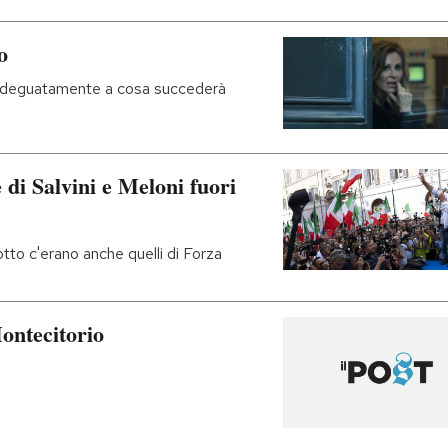
o
i adeguatamente a cosa succederà
 di Salvini e Meloni fuori
otto c'erano anche quelli di Forza
Montecitorio