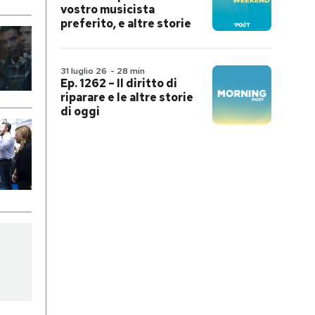
vostro musicista
preferito, e altre storie
31 luglio 26
-
28 min
Ep. 1262 – Il diritto di
riparare e le altre storie
di oggi