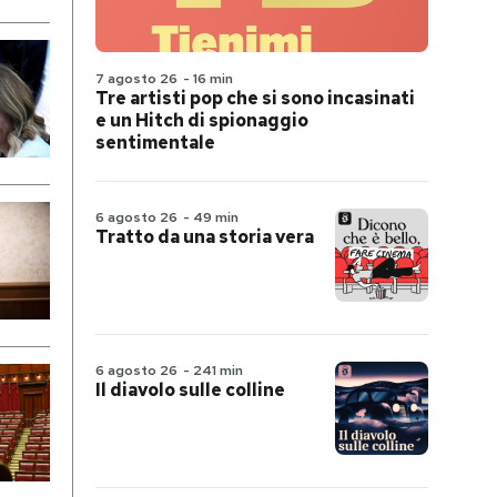
7 agosto 26
-
16 min
Tre artisti pop che si sono incasinati
e un Hitch di spionaggio
sentimentale
6 agosto 26
-
49 min
Tratto da una storia vera
6 agosto 26
-
241 min
Il diavolo sulle colline