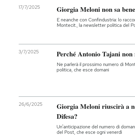
17/7/2025
Giorgia Meloni non sa ben
E neanche con Confindustria: lo racco
Montecit., la newsletter politica del P
3/7/2025
Perché Antonio Tajani non 
Ne parlerà il prossimo numero di Monte
politica, che esce domani
26/6/2025
Giorgia Meloni riuscirà a n
Difesa?
Un'anticipazione del numero di domani 
del Post, che esce ogni venerdì