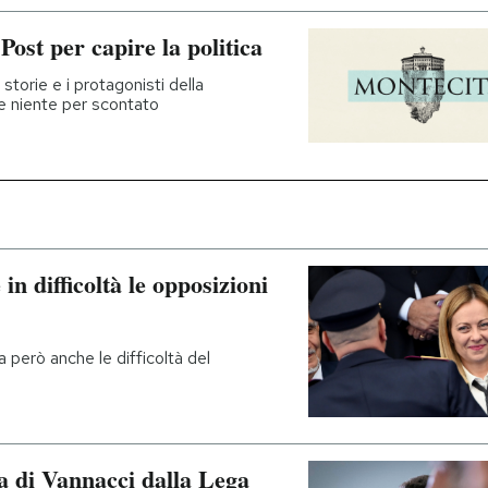
Post per capire la politica
 storie e i protagonisti della
e niente per scontato
n difficoltà le opposizioni
 però anche le difficoltà del
a di Vannacci dalla Lega