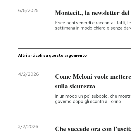
6/6/2025
Montecit., la newsletter del 
Esce ogni venerdì e racconta i fatti, le
settimana in modo chiaro e senza dar
Altri articoli su questo argomento
4/2/2026
Come Meloni vuole mettere i
sulla sicurezza
In un modo un po' subdolo, che mostra
governo dopo gli scontri a Torino
3/2/2026
Che succede ora con l’uscit