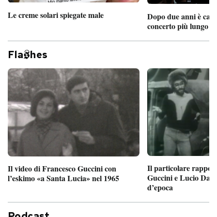
Le creme solari spiegate male
Dopo due anni è camb
concerto più lungo d
Fla
hes
Il particolare rappor
Il video di Francesco Guccini con
Guccini e Lucio Dalla
l’eskimo «a Santa Lucia» nel 1965
d’epoca
Podcast