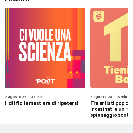
7 agosto 26
-
37 min
7 agosto 26
-
16 min
Il difficile mestiere di ripetersi
Tre artisti pop ch
incasinati e un Hit
spionaggio senti