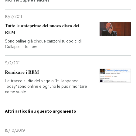
Michael Stipe e Peaches
10/2/2011
Tutte le anteprime del nuovo disco dei
REM
Sono online già cinque canzoni su dodici di
Collapse into now
9/2/2011
Remixare i REM
Le tracce audio del singolo "It Happened
Today" sono online e ognuno le può rimontare
come vuole
Altri articoli su questo argomento
15/10/2019