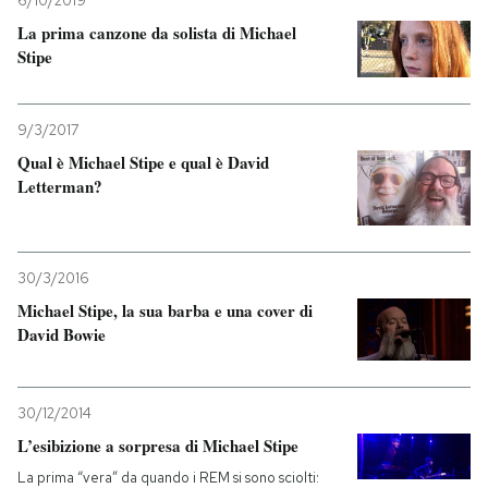
6/10/2019
La prima canzone da solista di Michael
PODCAST
Stipe
NEWSLETTER
9/3/2017
Qual è Michael Stipe e qual è David
Letterman?
I MIEI PREFERITI
SHOP
30/3/2016
Michael Stipe, la sua barba e una cover di
CALENDARIO
David Bowie
AREA PERSONALE
30/12/2014
L’esibizione a sorpresa di Michael Stipe
Entra
La prima “vera” da quando i REM si sono sciolti: