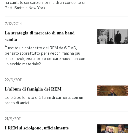
ha cantato sei canzoni prima di un concerto di
Patti Smith a New York
7/12/2014
La strategia di mercato di una band
sciolta
È uscito un cofanetto dei REM da 6 DVD,
pensato soprattutto per i vecchi fan: ha più
senso rivolgersi a loro o cercare nuovi fan con
il vecchio materiale?
22/9/2011
L’album di famiglia dei REM
Le più belle foto di 31 anni di carriera, con un
sacco di amici
21/9/2011
I REM si sciolgono, ufficialmente