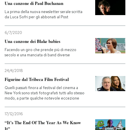
Una canzone di Paul Buchanan
La prima della nuova newsletter serale scritta
da Luca Sofri per gli abbonati al Post
6/7/2020
Una canzone dei Blake babies
Facendo un giro che prende più di mezzo
secolo e una manciata di band diverse
24/4/2018
Figurine dal Tribeca Film Festival
Quelli passati finora al festival del cinema a
New York sono stati fotografati tutti allo stesso
modo, a parte qualche notevole eccezione
17/12/2016
“It’s The End Of The Year As We Know
It”