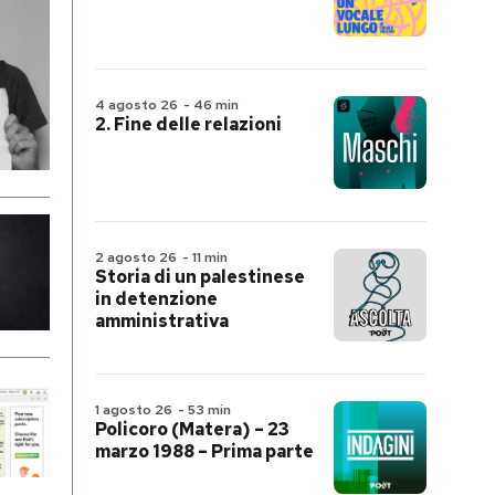
4 agosto 26
-
46 min
2. Fine delle relazioni
2 agosto 26
-
11 min
Storia di un palestinese
in detenzione
amministrativa
1 agosto 26
-
53 min
Policoro (Matera) – 23
marzo 1988 – Prima parte