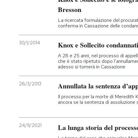
Bresson
La ricercata formulazione del procura
conferma in Cassazione delle condann
30/1/2014
Knox e Sollecito condannati
A 28 e 25 anni, nel processo di appell
che è stato ripetuto dopo l’annullam
adesso si tornerà in Cassazione
26/3/2013
Annullata la sentenza d’app
Il processo per la morte di Meredith K
ancora se la sentenza di assoluzione 
24/11/2021
La lunga storia del process