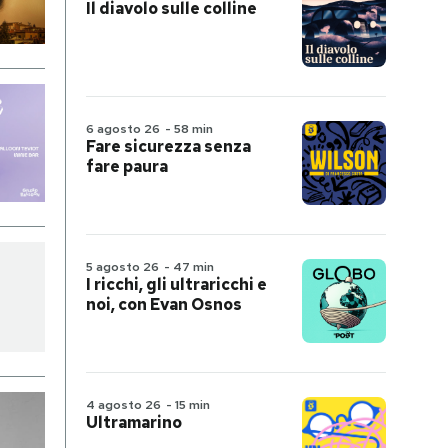
Il diavolo sulle colline
6 agosto 26
-
58 min
Fare sicurezza senza
fare paura
5 agosto 26
-
47 min
I ricchi, gli ultraricchi e
noi, con Evan Osnos
4 agosto 26
-
15 min
Ultramarino