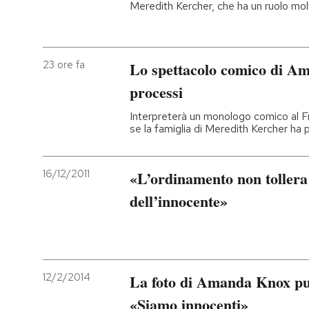
Meredith Kercher, che ha un ruolo mol
23 ore fa
Lo spettacolo comico di A
processi
Interpreterà un monologo comico al F
se la famiglia di Meredith Kercher ha 
16/12/2011
«L’ordinamento non tollera
dell’innocente»
12/2/2014
La foto di Amanda Knox pub
«Siamo innocenti»