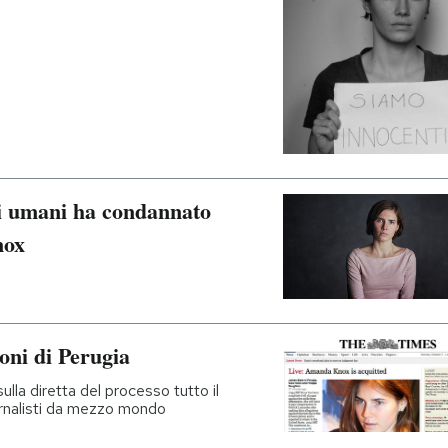
ti umani ha condannato
nox
ioni di Perugia
ulla diretta del processo tutto il
iornalisti da mezzo mondo