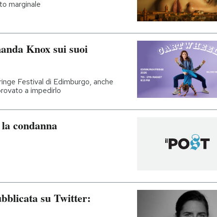
to marginale
manda Knox sui suoi
ringe Festival di Edimburgo, anche
provato a impedirlo
 la condanna
blicata su Twitter: