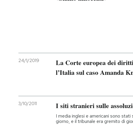
24/1/2019
La Corte europea dei dirit
l’Italia sul caso Amanda K
3/10/2011
I siti stranieri sulle assoluz
I media inglesi e americani sono stati s
giorno, e il tribunale era gremito di g