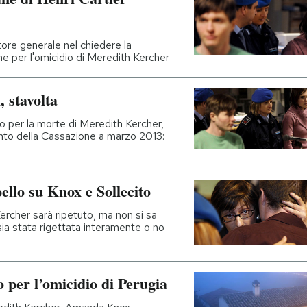
tore generale nel chiedere la
e per l'omicidio di Meredith Kercher
, stavolta
o per la morte di Meredith Kercher,
ento della Cassazione a marzo 2013:
ello su Knox e Sollecito
ercher sarà ripetuto, ma non si sa
sia stata rigettata interamente o no
o per l’omicidio di Perugia