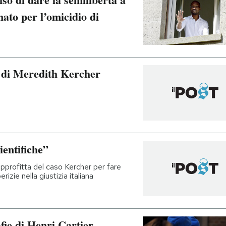
to per l’omicidio di
io di Meredith Kercher
ientifiche”
pprofitta del caso Kercher per fare
erizie nella giustizia italiana
afie di Henri Cartier