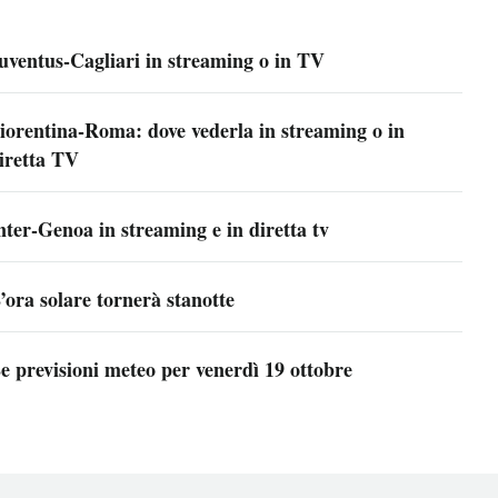
uventus-Cagliari in streaming o in TV
iorentina-Roma: dove vederla in streaming o in
iretta TV
nter-Genoa in streaming e in diretta tv
’ora solare tornerà stanotte
e previsioni meteo per venerdì 19 ottobre