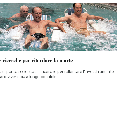
 ricerche per ritardare la morte
che punto sono studi e ricerche per rallentare l'invecchiamento
farci vivere più a lungo possibile