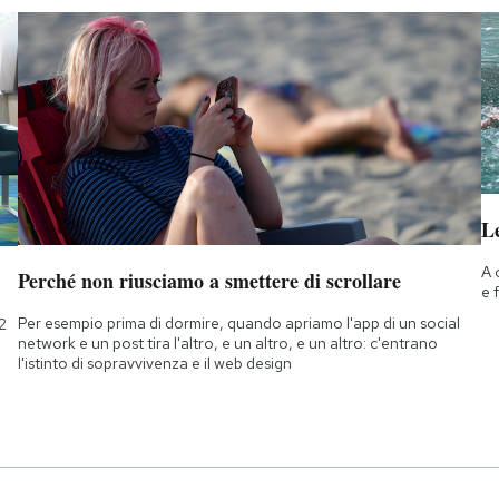
Le
A 
Perché non riusciamo a smettere di scrollare
e 
Per esempio prima di dormire, quando apriamo l'app di un social
2
network e un post tira l'altro, e un altro, e un altro: c'entrano
l'istinto di sopravvivenza e il web design