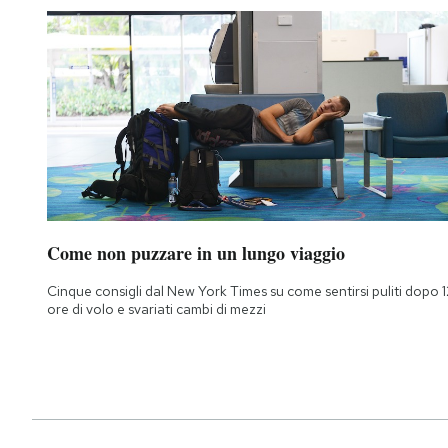
Notifiche mobile
Regala il Post
Hai bisogno di aiuto?
Esci
Come non puzzare in un lungo viaggio
Cinque consigli dal New York Times su come sentirsi puliti dopo 1
ore di volo e svariati cambi di mezzi