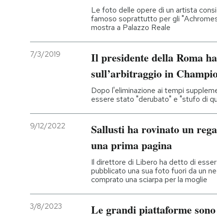
Le foto delle opere di un artista con
famoso soprattutto per gli "Achromes" 
mostra a Palazzo Reale
7/3/2019
Il presidente della Roma ha
sull’arbitraggio in Champi
Dopo l'eliminazione ai tempi suppleme
essere stato "derubato" e "stufo di 
9/12/2022
Sallusti ha rovinato un rega
una prima pagina
Il direttore di Libero ha detto di ess
pubblicato una sua foto fuori da un n
comprato una sciarpa per la moglie
3/8/2023
Le grandi piattaforme sono