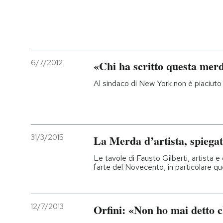
6/7/2012
«Chi ha scritto questa mer
Al sindaco di New York non è piaciuto 
31/3/2015
La Merda d’artista, spiegat
Le tavole di Fausto Gilberti, artista 
l'arte del Novecento, in particolare q
12/7/2013
Orfini: «Non ho mai detto 