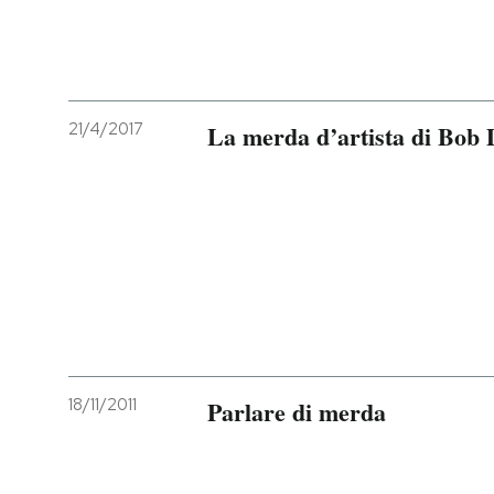
21/4/2017
La merda d’artista di Bob 
18/11/2011
Parlare di merda