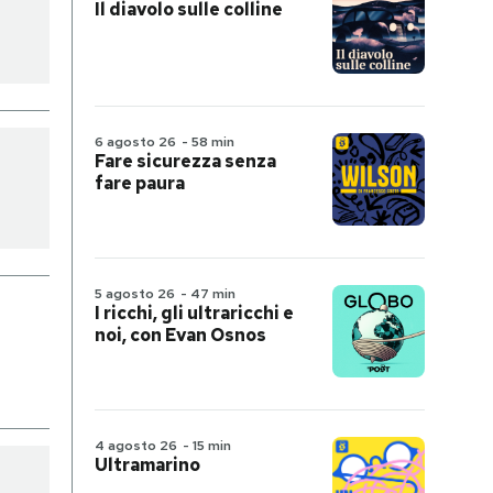
Il diavolo sulle colline
6 agosto 26
-
58 min
Fare sicurezza senza
fare paura
5 agosto 26
-
47 min
I ricchi, gli ultraricchi e
noi, con Evan Osnos
4 agosto 26
-
15 min
Ultramarino