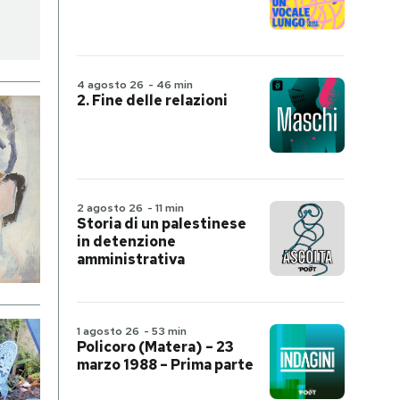
4 agosto 26
-
46 min
2. Fine delle relazioni
2 agosto 26
-
11 min
Storia di un palestinese
in detenzione
amministrativa
1 agosto 26
-
53 min
Policoro (Matera) – 23
marzo 1988 – Prima parte