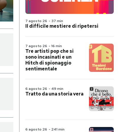
7 agosto 26
-
37 min
Il difficile mestiere di ripetersi
7 agosto 26
-
16 min
Tre artisti pop che si
sono incasinati e un
Hitch di spionaggio
sentimentale
6 agosto 26
-
49 min
Tratto da una storia vera
6 agosto 26
-
241 min