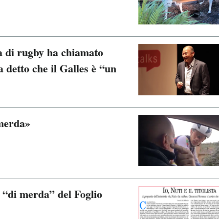
ra di rugby ha chiamato
a detto che il Galles è “un
 merda»
o “di merda” del Foglio