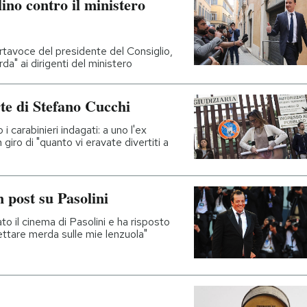
ino contro il ministero
ortavoce del presidente del Consiglio,
a" ai dirigenti del ministero
rte di Stefano Cucchi
i carabinieri indagati: a uno l'ex
giro di "quanto vi eravate divertiti a
n post su Pasolini
ato il cinema di Pasolini e ha risposto
ettare merda sulle mie lenzuola"