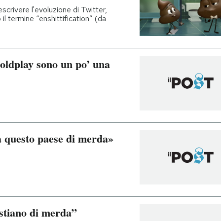
scrivere l'evoluzione di Twitter,
l termine “enshittification” (da
Coldplay sono un po’ una
 questo paese di merda»
stiano di merda”