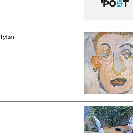
Dylan