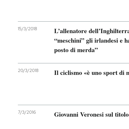
15/3/2018
L’allenatore dell’Inghilter
“meschini” gli irlandesi e h
posto di merda”
20/3/2018
Il ciclismo «è uno sport di
7/3/2016
Giovanni Veronesi sul titol