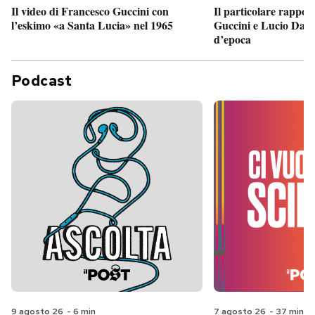
Il particolare rappor
Il video di Francesco Guccini con
Guccini e Lucio Dalla
l’eskimo «a Santa Lucia» nel 1965
d’epoca
Podcast
9 agosto 26
-
6 min
7 agosto 26
-
37 min