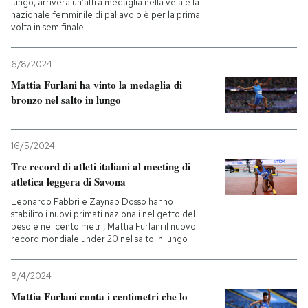
lungo, arriverà un’altra medaglia nella vela e la
nazionale femminile di pallavolo è per la prima
volta in semifinale
6/8/2024
Mattia Furlani ha vinto la medaglia di
bronzo nel salto in lungo
16/5/2024
Tre record di atleti italiani al meeting di
atletica leggera di Savona
Leonardo Fabbri e Zaynab Dosso hanno
stabilito i nuovi primati nazionali nel getto del
peso e nei cento metri, Mattia Furlani il nuovo
record mondiale under 20 nel salto in lungo
8/4/2024
Mattia Furlani conta i centimetri che lo