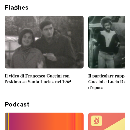
Fla
hes
Il particolare rappor
Il video di Francesco Guccini con
Guccini e Lucio Dalla
l’eskimo «a Santa Lucia» nel 1965
d’epoca
Podcast