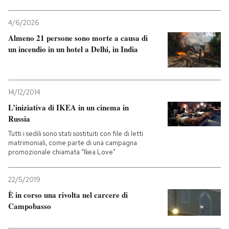
4/6/2026
Almeno 21 persone sono morte a causa di
un incendio in un hotel a Delhi, in India
14/12/2014
L’iniziativa di IKEA in un cinema in
Russia
Tutti i sedili sono stati sostituiti con file di letti
matrimoniali, come parte di una campagna
promozionale chiamata “Ikea Love”
22/5/2019
È in corso una rivolta nel carcere di
Campobasso