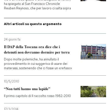
ha spiegato al San Francisco Chronicle
Reuben Reynoso, che per lavoro ci salta sopra
Altri articoli su questo argomento
24 giorni fa
Il DAP della Toscana ora dice che i
detenuti non dovranno dormire per terra
Dopo molte polemiche, ha annullato il
provvedimento in cui suggeriva di usare dei
materassi, sostenendo che ci fosse un «refuso»
10/5/2010
“Non tutti hanno una lapide”
Il primo capitolo di Il raccolto rosso 1982-2010
17/3/2014