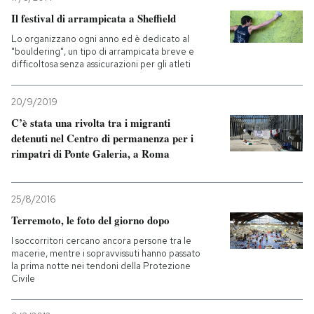
Il festival di arrampicata a Sheffield
Lo organizzano ogni anno ed è dedicato al
"bouldering", un tipo di arrampicata breve e
difficoltosa senza assicurazioni per gli atleti
20/9/2019
C’è stata una rivolta tra i migranti
detenuti nel Centro di permanenza per i
rimpatri di Ponte Galeria, a Roma
25/8/2016
Terremoto, le foto del giorno dopo
I soccorritori cercano ancora persone tra le
macerie, mentre i sopravvissuti hanno passato
la prima notte nei tendoni della Protezione
Civile