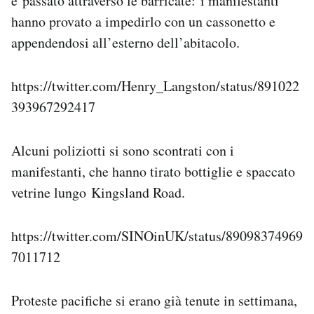
è passato attraverso le barricate: i manifestanti
hanno provato a impedirlo con un cassonetto e
appendendosi all’esterno dell’abitacolo.
https://twitter.com/Henry_Langston/status/891022
393967292417
Alcuni poliziotti si sono scontrati con i
manifestanti, che hanno tirato bottiglie e spaccato
vetrine lungo Kingsland Road.
https://twitter.com/SINOinUK/status/89098374969
7011712
Proteste pacifiche si erano già tenute in settimana,