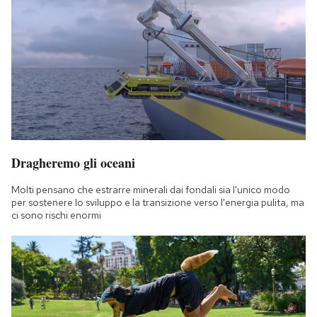
Dragheremo gli oceani
Molti pensano che estrarre minerali dai fondali sia l'unico modo
per sostenere lo sviluppo e la transizione verso l'energia pulita, ma
ci sono rischi enormi