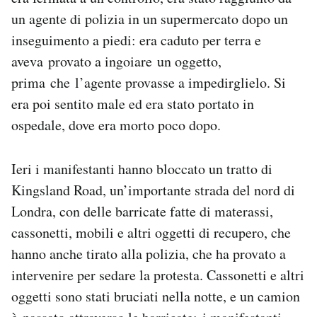
Notifiche mobile
un agente di polizia in un supermercato dopo un
Regala il Post
inseguimento a piedi: era caduto per terra e
Hai bisogno di aiuto?
aveva provato a ingoiare un oggetto,
Esci
prima che l’agente provasse a impedirglielo. Si
era poi sentito male ed era stato portato in
ospedale, dove era morto poco dopo.
Ieri i manifestanti hanno bloccato un tratto di
Kingsland Road, un’importante strada del nord di
Londra, con delle barricate fatte di materassi,
cassonetti, mobili e altri oggetti di recupero, che
hanno anche tirato alla polizia, che ha provato a
intervenire per sedare la protesta. Cassonetti e altri
oggetti sono stati bruciati nella notte, e un camion