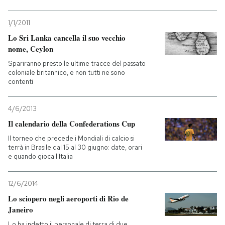
1/1/2011
Lo Sri Lanka cancella il suo vecchio
nome, Ceylon
Spariranno presto le ultime tracce del passato
coloniale britannico, e non tutti ne sono
contenti
4/6/2013
Il calendario della Confederations Cup
Il torneo che precede i Mondiali di calcio si
terrà in Brasile dal 15 al 30 giugno: date, orari
e quando gioca l'Italia
12/6/2014
Lo sciopero negli aeroporti di Rio de
Janeiro
Lo ha indetto il personale di terra di due