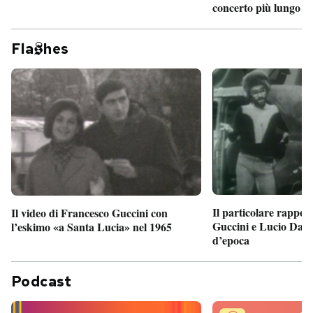
concerto più lungo d
Fla
hes
Il particolare rappor
Il video di Francesco Guccini con
Guccini e Lucio Dalla
l’eskimo «a Santa Lucia» nel 1965
d’epoca
Podcast