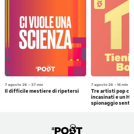
7 agosto 26
-
37 min
7 agosto 26
-
16 min
Il difficile mestiere di ripetersi
Tre artisti pop ch
incasinati e un Hit
spionaggio senti