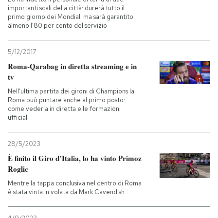
importanti scali della città: durerà tutto il
primo giorno dei Mondiali ma sarà garantito
almeno l'80 per cento del servizio
5/12/2017
Roma-Qarabag in diretta streaming e in
tv
Nell'ultima partita dei gironi di Champions la
Roma può puntare anche al primo posto:
come vederla in diretta e le formazioni
ufficiali
28/5/2023
È finito il Giro d’Italia, lo ha vinto Primoz
Roglic
Mentre la tappa conclusiva nel centro di Roma
è stata vinta in volata da Mark Cavendish