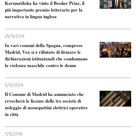
Karunatilaka ha vinto il Booker Prize, il
più importante premio letterario per la
narrativa in lingua inglese
25/11/2019
In vari comuni della Spagna, compreso
Madrid, Vox si è rifiutato di firmare le
dichiarazioni istituzionali che condannano
la violenza maschile contro le donne
5/9/2024
Il Comune di Madrid ha annunciato che
revocherà le licenze delle tre società di
noleggio di monopattini elettrici operative
in città
7/12/2016