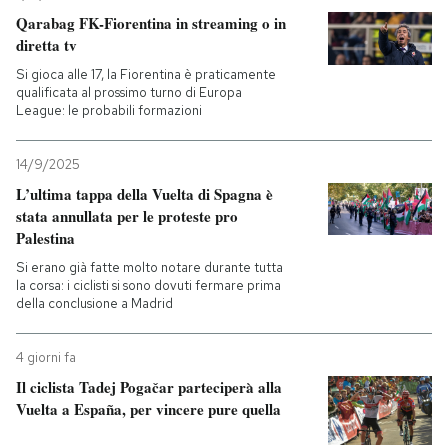
Qarabag FK-Fiorentina in streaming o in
diretta tv
Si gioca alle 17, la Fiorentina è praticamente
qualificata al prossimo turno di Europa
League: le probabili formazioni
14/9/2025
L’ultima tappa della Vuelta di Spagna è
stata annullata per le proteste pro
Palestina
Si erano già fatte molto notare durante tutta
la corsa: i ciclisti si sono dovuti fermare prima
della conclusione a Madrid
4 giorni fa
Il ciclista Tadej Pogačar parteciperà alla
Vuelta a España, per vincere pure quella