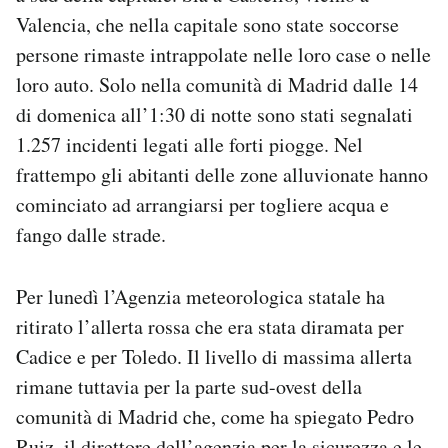
Valencia, che nella capitale sono state soccorse
persone rimaste intrappolate nelle loro case o nelle
loro auto. Solo nella comunità di Madrid dalle 14
di domenica all’1:30 di notte sono stati segnalati
1.257 incidenti legati alle forti piogge. Nel
frattempo gli abitanti delle zone alluvionate hanno
cominciato ad arrangiarsi per togliere acqua e
fango dalle strade.
Per lunedì l’Agenzia meteorologica statale ha
ritirato l’allerta rossa che era stata diramata per
Cadice e per Toledo. Il livello di massima allerta
rimane tuttavia per la parte sud-ovest della
comunità di Madrid che, come ha spiegato Pedro
Ruiz, il direttore dell’agenzia per la sicurezza e le