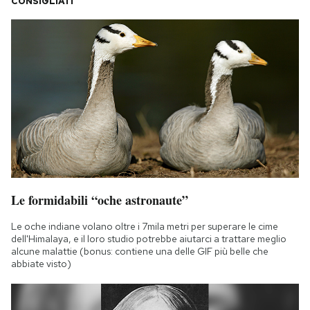
CONSIGLIATI
Le formidabili “oche astronaute”
Le oche indiane volano oltre i 7mila metri per superare le cime
dell'Himalaya, e il loro studio potrebbe aiutarci a trattare meglio
alcune malattie (bonus: contiene una delle GIF più belle che
abbiate visto)