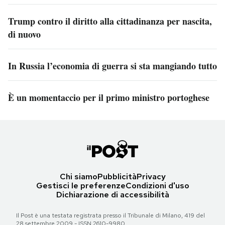
Trump contro il diritto alla cittadinanza per nascita,
di nuovo
In Russia l’economia di guerra si sta mangiando tutto
È un momentaccio per il primo ministro portoghese
Chi siamo
Pubblicità
Privacy
Gestisci le preferenze
Condizioni d'uso
Dichiarazione di accessibilità
Il Post è una testata registrata presso il Tribunale di Milano, 419 del
28 settembre 2009 - ISSN 2610-9980