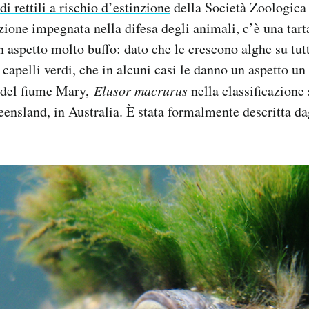
di rettili a rischio d’estinzione
della Società Zoologica
zione impegnata nella difesa degli animali, c’è una tart
n aspetto molto buffo: dato che le crescono alghe su tutt
capelli verdi, che in alcuni casi le danno un aspetto un
 del fiume Mary,
Elusor macrurus
nella classificazione s
eensland, in Australia. È stata formalmente descritta dag