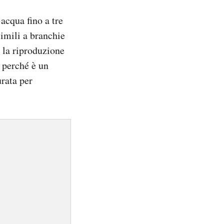
acqua fino a tre
simili a branchie
r la riproduzione
e perché è un
urata per