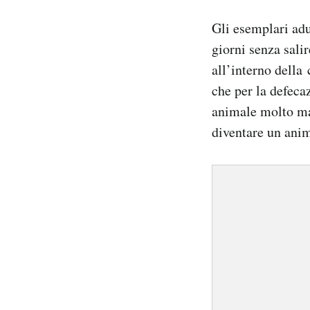
Gli esemplari adu
giorni senza sali
all’interno della 
che per la defeca
animale molto man
diventare un ani