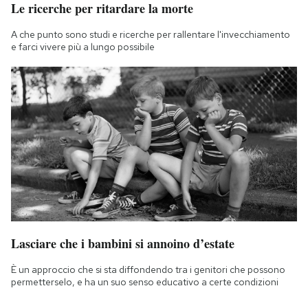
Le ricerche per ritardare la morte
A che punto sono studi e ricerche per rallentare l'invecchiamento
e farci vivere più a lungo possibile
Lasciare che i bambini si annoino d’estate
È un approccio che si sta diffondendo tra i genitori che possono
permetterselo, e ha un suo senso educativo a certe condizioni