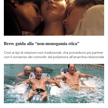
Breve guida alla “non-monogamia etica”
Cioè ai tipi di relazioni non tradizionali, che prevedono più partner
con il consenso dei coinvolti: dal poliamore all'anarchia relazionale