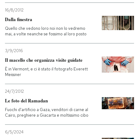
16/8/2012
Dalla finestra
Quello che vedono loro noi non lo vedremo
mai, a volte neanche se fossimo al loro posto
3/9/2016
Il macello che organizza visite guidate
È in Vermont, e ci è stato il fotografo Everett
Meissner
24/7/2012
Le foto del Ramadan
Fuochi d'artificio a Gaza, venditori di carne al
Cairo, preghiere a Giacarta e moltissimo cibo
6/5/2024