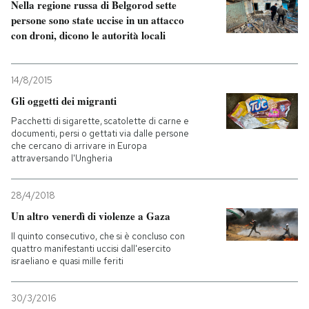
Nella regione russa di Belgorod sette
persone sono state uccise in un attacco
con droni, dicono le autorità locali
14/8/2015
Gli oggetti dei migranti
Pacchetti di sigarette, scatolette di carne e
documenti, persi o gettati via dalle persone
che cercano di arrivare in Europa
attraversando l'Ungheria
28/4/2018
Un altro venerdì di violenze a Gaza
Il quinto consecutivo, che si è concluso con
quattro manifestanti uccisi dall'esercito
israeliano e quasi mille feriti
30/3/2016