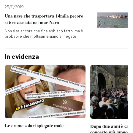
25/11/2019
Una nave che trasportava 14mila pecore
si è rovesciata nel mar Nero
Non si sa ancora che fine abbiano fatto, ma è
probabile che moltissime siano annegate
In evidenza
Le creme solari spiegate male
Dopo due anni è camb
concerto più lungo d