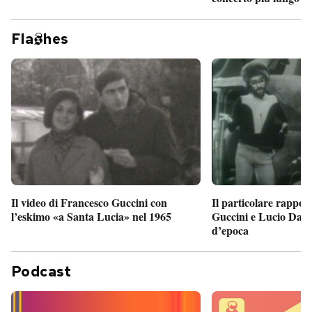
Fla
hes
Il particolare rappor
Il video di Francesco Guccini con
Guccini e Lucio Dalla
l’eskimo «a Santa Lucia» nel 1965
d’epoca
Podcast