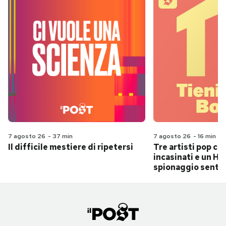
7 agosto 26
-
37 min
7 agosto 26
-
16 min
Il difficile mestiere di ripetersi
Tre artisti pop ch
incasinati e un Hit
spionaggio senti