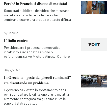
Perché in Francia si discute di mattatoi
Sono stati pubblicati dei video che mostrano
macellazioni crudeli e violente e che
sembrano essere una pratica piuttosto diffusa
9/3/2012
L’Italia contro
Per sbloccare il processo democratico
incattivito e inceppato servono più
referendum, scrive Michele Ainis sul Corriere
30/7/2024
In Grecia la “peste dei piccoli ruminanti”
sta diventando un problema
Il governo ha vietato lo spostamento degli
ovini per evitare la diffusione di una malattia
altamente contagiosa tra gli animali: 8mila
sono già stati abbattuti