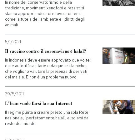
In nome del conservatorismo e della
tradizione, movimenti xenofobi e razzisti si
stanno appropriando – di nuovo – di temi
come la tutela dell'ambiente e i diritti degli
animali
5/1/2021
Il vaccino contro il coronavirus è halal?
In Indonesia deve essere approvato due volte:
dalle autorità sanitarie e da quelle islamiche,
che vogliono valutare la presenza di derivati
del maiale. E non è un problema nuovo
29/5/2011
L’Iran vuole farsi la sua Internet
Il regime punta a creare presto una sola Rete
nazionale, "perfettamente halal", e isolarsi dal
resto del mondo