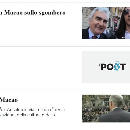
a Macao sullo sgombero
r Macao
'ex Ansaldo in via Tortona "per la
vazione, della cultura e della