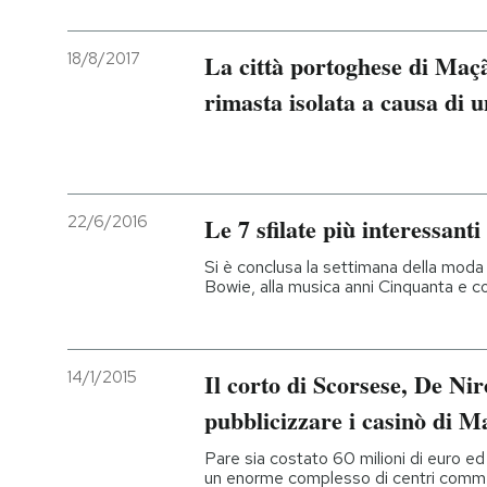
18/8/2017
La città portoghese di Maçã
rimasta isolata a causa di 
22/6/2016
Le 7 sfilate più interessant
Si è conclusa la settimana della mod
Bowie, alla musica anni Cinquanta e co
14/1/2015
Il corto di Scorsese, De Ni
pubblicizzare i casinò di M
Pare sia costato 60 milioni di euro ed
un enorme complesso di centri commerci