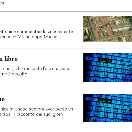
ca
 Latronico commentando criticamente
l comune di Milano dopo Macao
n libro
ltrinelli, che racconta l'occupazione
e ne è seguito
no
tonica milanese sembra aver perso un
rzosi, il racconto dei suoi giorni