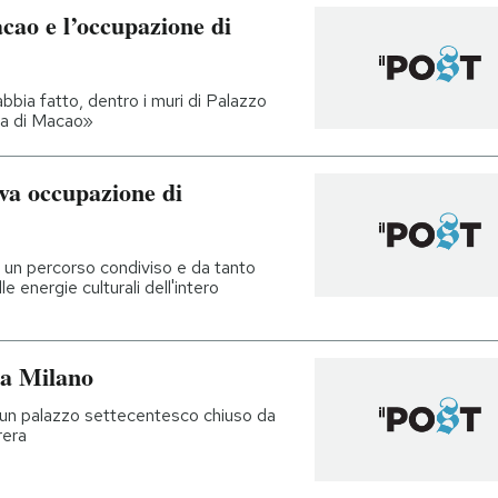
cao e l’occupazione di
bia fatto, dentro i muri di Palazzo
ata di Macao»
ova occupazione di
un percorso condiviso e da tanto
 energie culturali dell'intero
 a Milano
o un palazzo settecentesco chiuso da
rera