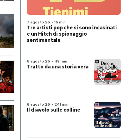
7 agosto 26
-
16 min
Tre artisti pop che si sono incasinati
e un Hitch di spionaggio
sentimentale
6 agosto 26
-
49 min
Tratto da una storia vera
6 agosto 26
-
241 min
Il diavolo sulle colline