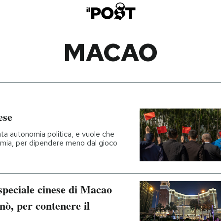
MACAO
ese
tata autonomia politica, e vuole che
nomia, per dipendere meno dal gioco
speciale cinese di Macao
inò, per contenere il