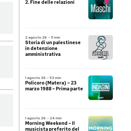
2. Fine delle relazioni
2 agosto 26
-
11 min
Storia di un palestinese
in detenzione
amministrativa
1 agosto 26
-
53 min
Policoro (Matera) – 23
marzo 1988 – Prima parte
1 agosto 26
-
24 min
Morning Weekend – Il
musicista preferito del