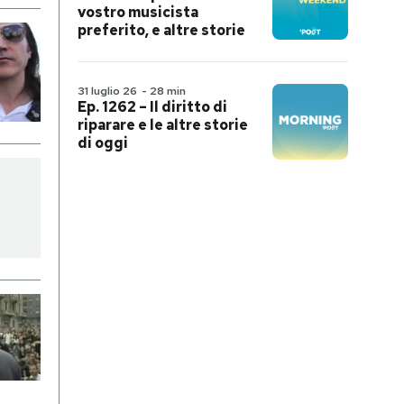
vostro musicista
preferito, e altre storie
31 luglio 26
-
28 min
Ep. 1262 – Il diritto di
riparare e le altre storie
di oggi