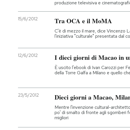
produzione televisiva e cinematografi
15/6/2012
Tra OCA e il MoMA
C'è di mezzo il mare, dice Vincenzo
l'iniziativa "culturale" presentata da
12/6/2012
I dieci giorni di Macao in u
È uscito l'ebook di Ivan Carozzi per Fe
della Torre Galfa a Milano e quello ch
23/5/2012
Dieci giorni a Macao, Mila
Mentre l'invenzione cultural-architet
po' di smalto di fronte agli sgomberi fo
migliori