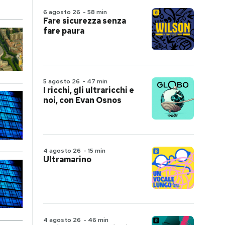
6 agosto 26
-
58 min
Fare sicurezza senza
fare paura
5 agosto 26
-
47 min
I ricchi, gli ultraricchi e
noi, con Evan Osnos
4 agosto 26
-
15 min
Ultramarino
4 agosto 26
-
46 min