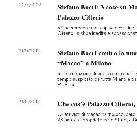
20/5/2012
Stefano Boeri: 3 cose su Ma
Palazzo Citterio
«Sinceramente non capisco che fine ab
Citterio, la sfida inedita e appassion
19/5/2012
Stefano Boeri contro la nu
“Macao” a Milano
«L'occupazione di oggi compromette 
tempo auspicato da tutta Milano e dalle
Paese»
19/5/2012
Che cos’è Palazzo Citterio,
Gli attivisti di Macao hanno occupat
28 anni e di proprietà dello Stato, a B