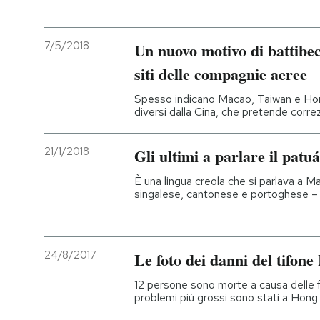
7/5/2018
Un nuovo motivo di battibecc
siti delle compagnie aeree
Spesso indicano Macao, Taiwan e Hon
diversi dalla Cina, che pretende corre
21/1/2018
Gli ultimi a parlare il patuá
È una lingua creola che si parlava a 
singalese, cantonese e portoghese – e
24/8/2017
Le foto dei danni del tifone
12 persone sono morte a causa delle fo
problemi più grossi sono stati a Hon