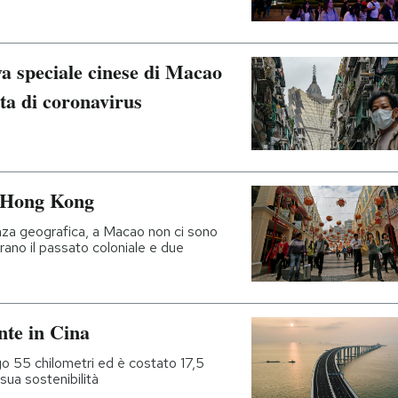
a speciale cinese di Macao
ta di coronavirus
a Hong Kong
anza geografica, a Macao non ci sono
trano il passato coloniale e due
nte in Cina
 55 chilometri ed è costato 17,5
 sua sostenibilità