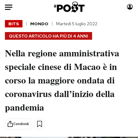
Auto
BITS
MONDO
Martedì 5 luglio 2022
QUESTO ARTICOLO HA PIÙ DI
4 ANNI
HOME
Nella regione amministrativa
Italia
Moda
Mondo
Libri
speciale cinese di Macao è in
Politica
Consumismi
corso la maggiore ondata di
Tecnologia
Storie/Idee
Internet
Ok Boomer!
coronavirus dall’inizio della
Scienza
Media
pandemia
Cultura
Europa
Economia
Altrecose
Sport
Mondiali calcio 2026
Condividi