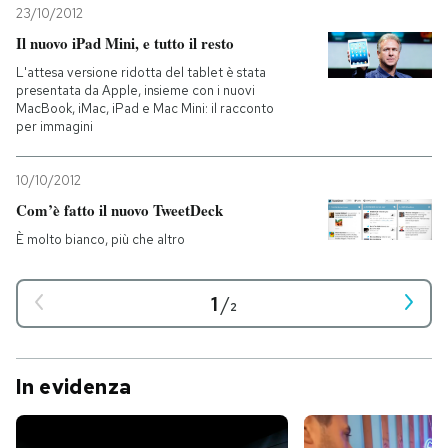
23/10/2012
Il nuovo iPad Mini, e tutto il resto
L'attesa versione ridotta del tablet è stata
presentata da Apple, insieme con i nuovi
MacBook, iMac, iPad e Mac Mini: il racconto
per immagini
10/10/2012
Com’è fatto il nuovo TweetDeck
È molto bianco, più che altro
1
/
2
In evidenza