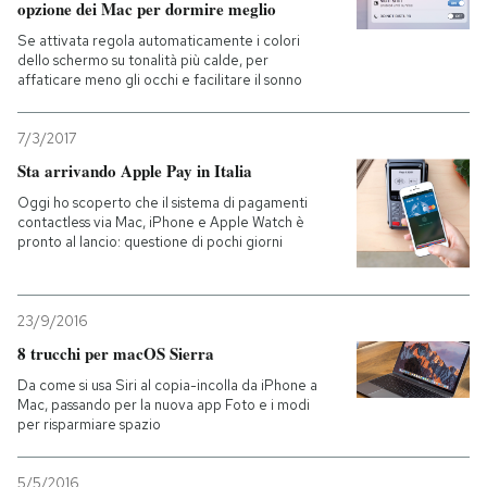
opzione dei Mac per dormire meglio
Se attivata regola automaticamente i colori
dello schermo su tonalità più calde, per
affaticare meno gli occhi e facilitare il sonno
7/3/2017
Sta arrivando Apple Pay in Italia
Oggi ho scoperto che il sistema di pagamenti
contactless via Mac, iPhone e Apple Watch è
pronto al lancio: questione di pochi giorni
23/9/2016
8 trucchi per macOS Sierra
Da come si usa Siri al copia-incolla da iPhone a
Mac, passando per la nuova app Foto e i modi
per risparmiare spazio
5/5/2016