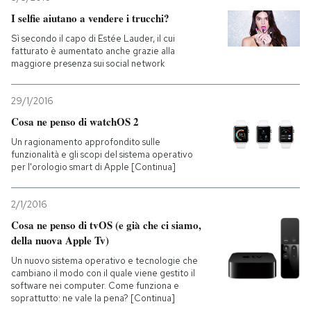
I selfie aiutano a vendere i trucchi?
Sì secondo il capo di Estée Lauder, il cui
fatturato è aumentato anche grazie alla
maggiore presenza sui social network
29/1/2016
Cosa ne penso di watchOS 2
Un ragionamento approfondito sulle
funzionalità e gli scopi del sistema operativo
per l'orologio smart di Apple [Continua]
2/1/2016
Cosa ne penso di tvOS (e già che ci siamo,
della nuova Apple Tv)
Un nuovo sistema operativo e tecnologie che
cambiano il modo con il quale viene gestito il
software nei computer. Come funziona e
soprattutto: ne vale la pena? [Continua]