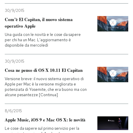
30/9/2015
Com’è El Capitan, il nuovo sistema
operativo Apple
Una guida con le novità e le cose da sapere
per chi ha un Mac. L'aggiornamento è
disponibile da mercoledì
30/9/2015
Cosa ne penso di OS X 10.11 El Capitan
Versione breve: il nuovo sistema operativo di
Apple per Mac è la versione migliorata e
potenziata di Yosemite, che era buono ma con
alcune pesantezze [Continua]
8/6/2015
Apple Music, iOS 9 e Mac OS X: le novità
Le cose da sapere sul primo servizio per la