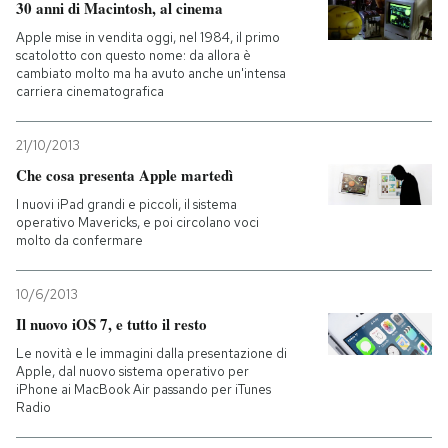
30 anni di Macintosh, al cinema
Apple mise in vendita oggi, nel 1984, il primo
scatolotto con questo nome: da allora è
cambiato molto ma ha avuto anche un'intensa
carriera cinematografica
21/10/2013
Che cosa presenta Apple martedì
I nuovi iPad grandi e piccoli, il sistema
operativo Mavericks, e poi circolano voci
molto da confermare
10/6/2013
Il nuovo iOS 7, e tutto il resto
Le novità e le immagini dalla presentazione di
Apple, dal nuovo sistema operativo per
iPhone ai MacBook Air passando per iTunes
Radio