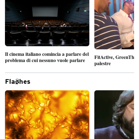
Il cinema italiano comincia a parlare del
FitActive, GreenTheor
problema di cui nessuno vuole parlare
palestre
Fla
hes