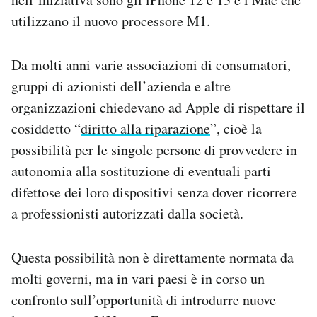
Notifiche mobile
utilizzano il nuovo processore M1.
Regala il Post
Hai bisogno di aiuto?
Da molti anni varie associazioni di consumatori,
Esci
gruppi di azionisti dell’azienda e altre
organizzazioni chiedevano ad Apple di rispettare il
cosiddetto “
diritto alla riparazione
”, cioè la
possibilità per le singole persone di provvedere in
autonomia alla sostituzione di eventuali parti
difettose dei loro dispositivi senza dover ricorrere
a professionisti autorizzati dalla società.
Questa possibilità non è direttamente normata da
molti governi, ma in vari paesi è in corso un
confronto sull’opportunità di introdurre nuove