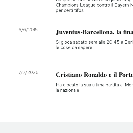
Champions League contro il Bayern Mo
per certi tifosi
6/6/2015
Juventus-Barcellona, la fi
Si gioca sabato sera alle 20:45 a Berlin
le cose da sapere
7/7/2026
Cristiano Ronaldo e il Porto
Ha giocato la sua ultima partita ai Mon
la nazionale