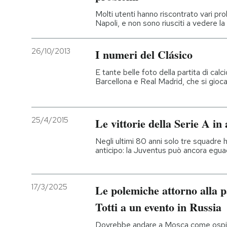
Molti utenti hanno riscontrato vari p
Napoli, e non sono riusciti a vedere la 
26/10/2013
I numeri del Clásico
E tante belle foto della partita di cal
Barcellona e Real Madrid, che si gioc
25/4/2015
Le vittorie della Serie A in 
Negli ultimi 80 anni solo tre squadre 
anticipo: la Juventus può ancora eguagl
17/3/2025
Le polemiche attorno alla 
Totti a un evento in Russia
Dovrebbe andare a Mosca come ospite 