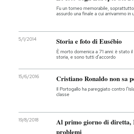
Fu un torneo memorabile, soprattutto 
assurdo una finale a cui arrivammo i
5/1/2014
Storia e foto di Eusébio
È morto domenica a 71 anni: è stato il
storia, e sono tutti d'accordo
15/6/2016
Cristiano Ronaldo non sa p
Il Portogallo ha pareggiato contro l'Is
classe
19/8/2018
Al primo giorno di diretta,
problemi