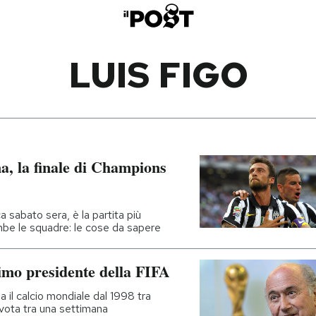
LUIS FIGO
a, la finale di Champions
 sabato sera, è la partita più
ambe le squadre: le cose da sapere
simo presidente della FIFA
 il calcio mondiale dal 1998 tra
 vota tra una settimana