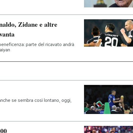
naldo, Zidane e altre
ovanta
 beneficenza: parte del ricavato andrà
aiyan
: anche se sembra così lontano, oggi,
000