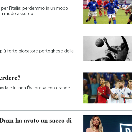
per l'Italia: perdemmo in un modo
n un modo assurdo
 più forte giocatore portoghese della
erdere?
landa e lui non l'ha presa con grande
 Dazn ha avuto un sacco di