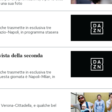
n una sua foto
che trasmette in esclusiva tre
 Lazio-Napoli, in programma stasera
vista della seconda
che trasmette in esclusiva tre
questa giornata è Napoli-Milan, in
 Verona-Cittadella, e qualche bel