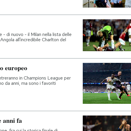
 - di nuovo - il Milan nella lista delle
Angola all'incredibile Charlton del
io europeo
ntreranno in Champions League per
o da anni, ma sono i favoriti
e anni fa
ne, fra cui la storica finale di