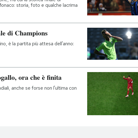
naco: storia, foto e qualche lacrima
nale di Champions
o, è la partita più attesa dell'anno:
gallo, ora che è finita
diali, anche se forse non l'ultima con