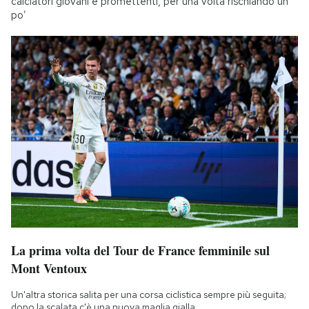
calciatori giovani e promettenti, per una volta rischiando un
po’
La prima volta del Tour de France femminile sul
Mont Ventoux
Un'altra storica salita per una corsa ciclistica sempre più seguita;
dopo la scalata c'è una nuova maglia gialla