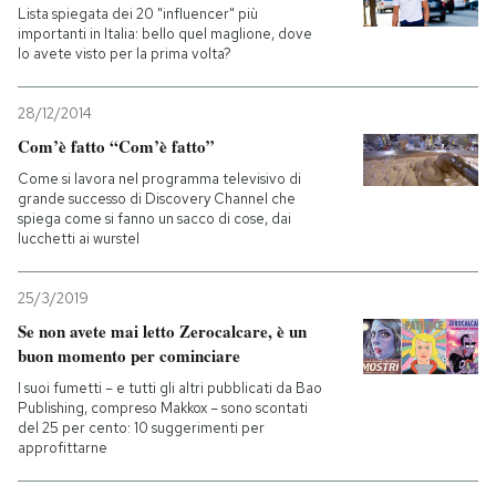
Lista spiegata dei 20 "influencer" più
importanti in Italia: bello quel maglione, dove
lo avete visto per la prima volta?
28/12/2014
Com’è fatto “Com’è fatto”
Come si lavora nel programma televisivo di
grande successo di Discovery Channel che
spiega come si fanno un sacco di cose, dai
lucchetti ai wurstel
25/3/2019
Se non avete mai letto Zerocalcare, è un
buon momento per cominciare
I suoi fumetti – e tutti gli altri pubblicati da Bao
Publishing, compreso Makkox – sono scontati
del 25 per cento: 10 suggerimenti per
approfittarne