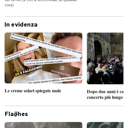
cosa)
In evidenza
Le creme solari spiegate male
Dopo due anni è camb
concerto più lungo d
Fla
hes