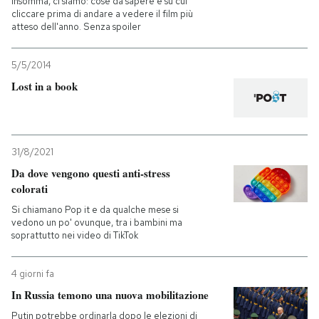
Insomma, ci siamo: cose da sapere e su cui
cliccare prima di andare a vedere il film più
atteso dell'anno. Senza spoiler
5/5/2014
Lost in a book
31/8/2021
Da dove vengono questi anti-stress
colorati
Si chiamano Pop it e da qualche mese si
vedono un po' ovunque, tra i bambini ma
soprattutto nei video di TikTok
4 giorni fa
In Russia temono una nuova mobilitazione
Putin potrebbe ordinarla dopo le elezioni di