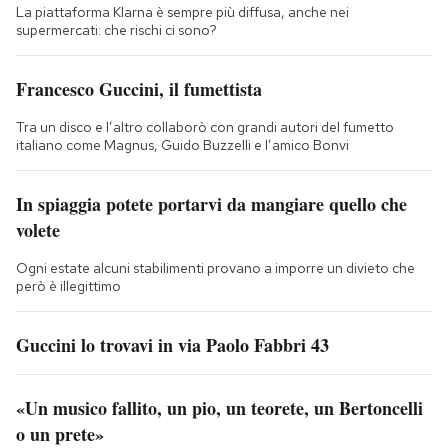
La piattaforma Klarna è sempre più diffusa, anche nei
supermercati: che rischi ci sono?
Francesco Guccini, il fumettista
Tra un disco e l’altro collaborò con grandi autori del fumetto
italiano come Magnus, Guido Buzzelli e l’amico Bonvi
In spiaggia potete portarvi da mangiare quello che
volete
Ogni estate alcuni stabilimenti provano a imporre un divieto che
però è illegittimo
Guccini lo trovavi in via Paolo Fabbri 43
«Un musico fallito, un pio, un teorete, un Bertoncelli
o un prete»