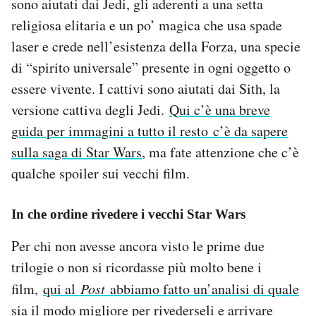
sono aiutati dai Jedi, gli aderenti a una setta
religiosa elitaria e un po’ magica che usa spade
laser e crede nell’esistenza della Forza, una specie
di “spirito universale” presente in ogni oggetto o
essere vivente. I cattivi sono aiutati dai Sith, la
versione cattiva degli Jedi.
Qui c’è una breve
guida per immagini a tutto il resto c’è da sapere
sulla saga di Star Wars
, ma fate attenzione che c’è
qualche spoiler sui vecchi film.
In che ordine rivedere i vecchi Star Wars
Per chi non avesse ancora visto le prime due
trilogie o non si ricordasse più molto bene i
film,
qui al
Post
abbiamo fatto un’analisi di quale
sia il modo migliore per rivederseli e arrivare