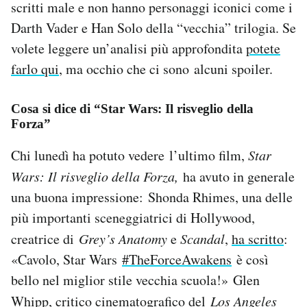
scritti male e non hanno personaggi iconici come i
Darth Vader e Han Solo della “vecchia” trilogia. Se
volete leggere un’analisi più approfondita
potete
farlo qui
, ma occhio che ci sono alcuni spoiler.
Cosa si dice di “Star Wars: Il risveglio della
Forza”
Chi lunedì ha potuto vedere l’ultimo film,
Star
Wars: Il risveglio della Forza,
ha avuto in generale
una buona impressione: Shonda Rhimes, una delle
più importanti sceneggiatrici di Hollywood,
creatrice di
Grey’s Anatomy
e
Scandal
,
ha scritto
:
«Cavolo, Star Wars
#
TheForceAwakens
è così
bello nel miglior stile vecchia scuola!» Glen
Whipp, critico cinematografico del
Los Angeles