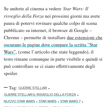
Se andrete al cinema a vedere
Star Wars: Il
risveglio della Forza
nei prossimi giorni ma avete
paura di potervi rovinare qualche colpo di scena
pubblicato su internet, il browser di Google –
Chrome – permette di installare
due estensioni che
oscurano le pagine dove compare la scritta “Star
Wars”
, (come l’articolo che state leggendo), il
testo rimane comunque in parte visibile e quindi si
può controllare se ci siano effettivamente degli
spoiler.
Tag:
-
GUERRE STELLARI
-
GUERRE STELLARI IL RISVEGLIO DELLA FORZA
-
-
-
NUOVO STAR WARS
STAR WARS
STAR WARS 7