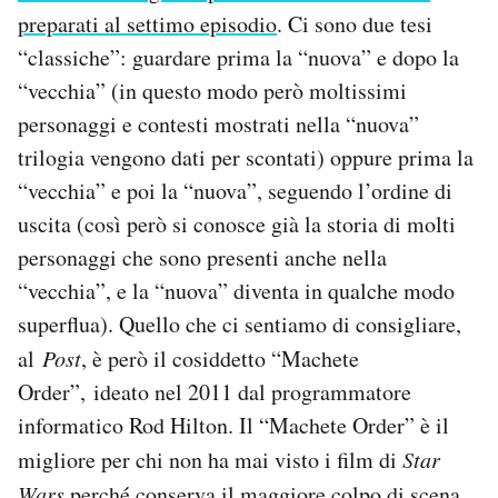
preparati al settimo episodio
. Ci sono due tesi
“classiche”: guardare prima la “nuova” e dopo la
“vecchia” (in questo modo però moltissimi
personaggi e contesti mostrati nella “nuova”
trilogia vengono dati per scontati) oppure prima la
“vecchia” e poi la “nuova”, seguendo l’ordine di
uscita (così però si conosce già la storia di molti
personaggi che sono presenti anche nella
“vecchia”, e la “nuova” diventa in qualche modo
superflua). Quello che ci sentiamo di consigliare,
al
Post
, è però il cosiddetto “Machete
Order”, ideato nel 2011 dal programmatore
informatico Rod Hilton. Il “Machete Order” è il
migliore per chi non ha mai visto i film di
Star
Wars
perché conserva il maggiore colpo di scena