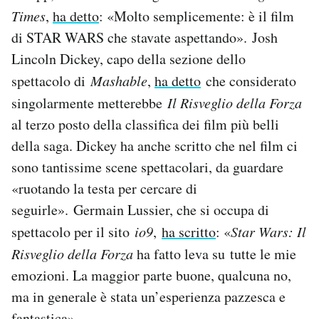
Times
,
ha detto
: «Molto semplicemente: è il film
di STAR WARS che stavate aspettando». Josh
Lincoln Dickey, capo della sezione dello
spettacolo di
Mashable
,
ha detto
che considerato
singolarmente metterebbe
Il Risveglio della Forza
al terzo posto della classifica dei film più belli
della saga. Dickey ha anche scritto che nel film ci
sono tantissime scene spettacolari, da guardare
«ruotando la testa per cercare di
seguirle». Germain Lussier, che si occupa di
spettacolo per il sito
io9
,
ha scritto
: «
Star Wars: Il
Risveglio della Forza
ha fatto leva su tutte le mie
emozioni. La maggior parte buone, qualcuna no,
ma in generale è stata un’esperienza pazzesca e
fantastica».