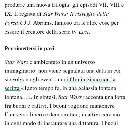
produrre una nuova trilogia: gli episodi VII, VIII e
IX. Il regista di
Star Wars: Il risveglio della
Forza
è J.J. Abrams, famoso tra le altre cose per
essere il creatore della serie tv
Lost
.
Per rimettersi in pari
Star Wars
è ambientato in un universo
immaginario: non viene segnalata una data in cui
si svolgono gli eventi, ma
i film iniziano con la
scritta
«Tanto tempo fa, in una galassia lontana
lontana…». In sintesi,
Star Wars
racconta una lotta
fra buoni e cattivi. I buoni vogliono mantenere
l’universo libero e democratico; i cattivi cercano
in ogni modo di instaurare una dittatura. I buoni