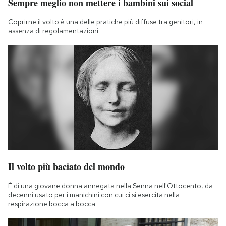
Sempre meglio non mettere i bambini sui social
Coprirne il volto è una delle pratiche più diffuse tra genitori, in
assenza di regolamentazioni
Il volto più baciato del mondo
È di una giovane donna annegata nella Senna nell'Ottocento, da
decenni usato per i manichini con cui ci si esercita nella
respirazione bocca a bocca