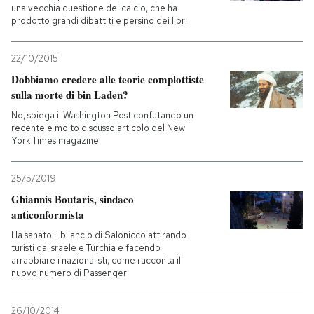
una vecchia questione del calcio, che ha
prodotto grandi dibattiti e persino dei libri
22/10/2015
Dobbiamo credere alle teorie complottiste
sulla morte di bin Laden?
No, spiega il Washington Post confutando un
recente e molto discusso articolo del New
York Times magazine
25/5/2019
Ghiannis Boutaris, sindaco
anticonformista
Ha sanato il bilancio di Salonicco attirando
turisti da Israele e Turchia e facendo
arrabbiare i nazionalisti, come racconta il
nuovo numero di Passenger
26/10/2014