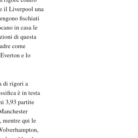
e il Liverpool una
engono fischiati
cano in casa le
zioni di questa
quadre come
’Everton e lo
 di rigori a
ssifica è in testa
i 3,93 partite
 Manchester
, mentre qui le
 Wolverhampton,