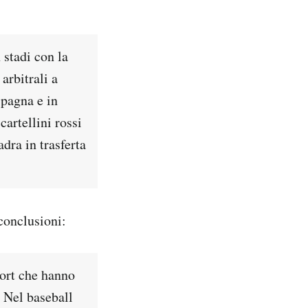
stadi con la
 arbitrali a
Spagna e in
cartellini rossi
adra in trasferta
conclusioni:
port che hanno
. Nel baseball