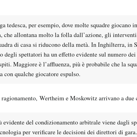
ga tedesca, per esempio, dove molte squadre giocano in 
a, che allontana molto la folla dall’azione, gli interventi
uadra di casa si riducono della metà. In Inghilterra, in 
ro degli spettatori ha un effetto evidente sul numero dei 
spiti. Maggiore è l’affluenza, più è probabile che la squ
ita con qualche giocatore espulso.
o ragionamento, Wertheim e Moskowitz arrivano a due 
ù evidente del condizionamento arbitrale viene dagli s
ecnologia per verificare le decisioni dei direttori di gara