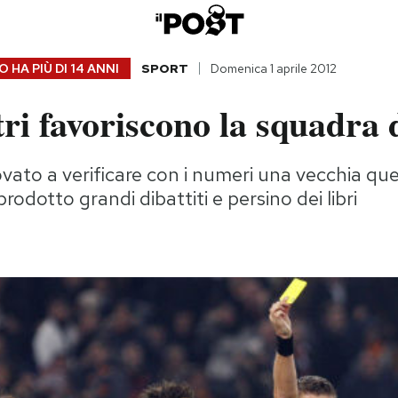
 HA PIÙ DI
14 ANNI
SPORT
Domenica 1 aprile 2012
tri favoriscono la squadra 
ato a verificare con i numeri una vecchia que
prodotto grandi dibattiti e persino dei libri