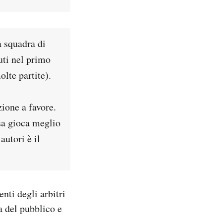
 squadra di
uti nel primo
olte partite).
ione a favore.
sa gioca meglio
autori è il
ti degli arbitri
a del pubblico e