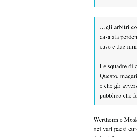
…gli arbitri c
casa sta perde
caso e due minu
Le squadre di c
Questo, magari
e che gli avver
pubblico che fa
Wertheim e Mosko
nei vari paesi eu