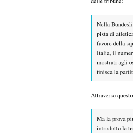
delle tribune:
Nella Bundesli
pista di atletic
favore della sq
Italia, il nume
mostrati agli o
finisca la part
Attraverso quest
Ma la prova pi
introdotto la t