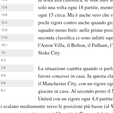
solo una volta ogni 18 partite, mentr
ogni 15 circa. Ma è anche vero che v
pochi rigori contro anche quando gio
squadre meno forti: nelle prime posi
seconda classifica ci sono infatti s
l’Aston Villa, il Bolton, il Fulham, l
Stoke City.
La situazione cambia quando si parla
favore concessi in casa. In questa cla
il Manchester City, con un rigore ogn
giocate in casa. Al secondo posto il
United con un rigore ogni 4,4 partite
li scalano mediamente verso le posizioni più basse (al