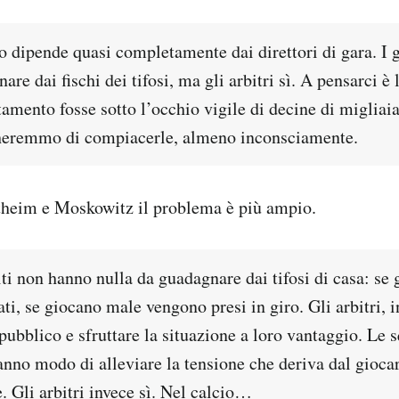
o dipende quasi completamente dai direttori di gara. I g
re dai fischi dei tifosi, ma gli arbitri sì. A pensarci è l
amento fosse sotto l’occhio vigile di decine di migliai
cheremmo di compiacerle, almeno inconsciamente.
eim e Moskowitz il problema è più ampio.
iti non hanno nulla da guadagnare dai tifosi di casa: se
ti, se giocano male vengono presi in giro. Gli arbitri, 
pubblico e sfruttare la situazione a loro vantaggio. Le 
anno modo di alleviare la tensione che deriva dal gioca
. Gli arbitri invece sì. Nel calcio…