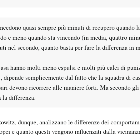
oncedono quasi sempre più minuti di recupero quando la
ndo e meno quando sta vincendo (in media, quattro min
ti nel secondo, quanto basta per fare la differenza in m
asa hanno molti meno espulsi e molti più calci di puniz
, dipende semplicemente dal fatto che la squadra di ca
sari devono ricorrere alle maniere forti. Ma secondo gli 
 la differenza.
witz, dunque, analizzano le differenze dei comportamen
ropei e quanto questi vengono influenzati dalla vicinanz