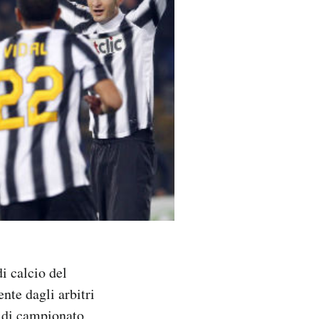
i calcio del
nte dagli arbitri
a di campionato