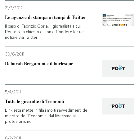
21/2/2012
Le agenzie di stampa ai tempi di Twitter
Il caso di Fabrizio Goria, il giornalista a cui
Reuters ha chiesto di non diffondere le sue
notizie via Twitter
30/6/2011
Deborah Bergamini e il burlesque
5/4/2011
Tutte le giravolte di Tremonti
Linkiesta mette in fila i molti ravvedimenti del
ministro dell'Economia, dal liberismo al
protezionismo
8/2/2011