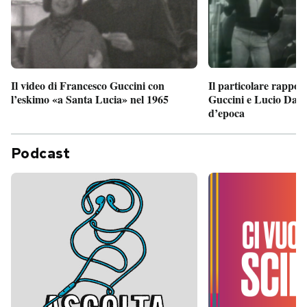
Il particolare rappor
Il video di Francesco Guccini con
Guccini e Lucio Dalla
l’eskimo «a Santa Lucia» nel 1965
d’epoca
Podcast