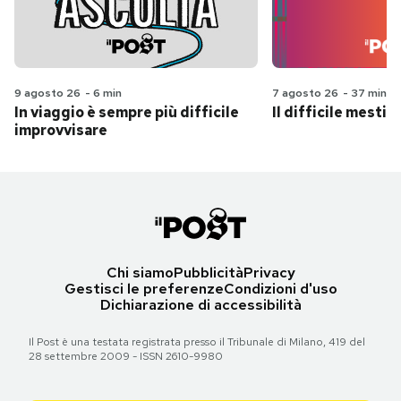
9 agosto 26
-
6 min
7 agosto 26
-
37 min
In viaggio è sempre più difficile
Il difficile mestie
improvvisare
Chi siamo
Pubblicità
Privacy
Gestisci le preferenze
Condizioni d'uso
Dichiarazione di accessibilità
Il Post è una testata registrata presso il Tribunale di Milano, 419 del
28 settembre 2009 - ISSN 2610-9980