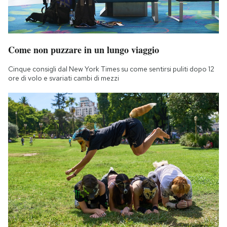
Come non puzzare in un lungo viaggio
Cinque consigli dal New York Times su come sentirsi puliti dopo 12
ore di volo e svariati cambi di mezzi