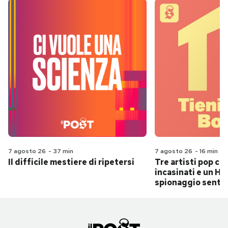
7 agosto 26
-
37 min
7 agosto 26
-
16 min
Il difficile mestiere di ripetersi
Tre artisti pop ch
incasinati e un Hit
spionaggio senti