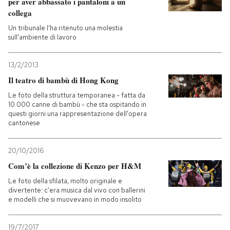
per aver abbassato i pantaloni a un
collega
Un tribunale l'ha ritenuto una molestia
sull'ambiente di lavoro
13/2/2013
Il teatro di bambù di Hong Kong
Le foto della struttura temporanea - fatta da
10.000 canne di bambù - che sta ospitando in
questi giorni una rappresentazione dell'opera
cantonese
20/10/2016
Com’è la collezione di Kenzo per H&M
Le foto della sfilata, molto originale e
divertente: c'era musica dal vivo con ballerini
e modelli che si muovevano in modo insolito
19/7/2017