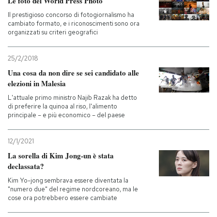
Le foto del World Press Photo
Il prestigioso concorso di fotogiornalismo ha
cambiato formato, e i riconoscimenti sono ora
organizzati su criteri geografici
25/2/2018
Una cosa da non dire se sei candidato alle
elezioni in Malesia
L'attuale primo ministro Najib Razak ha detto
di preferire la quinoa al riso, l'alimento
principale – e più economico – del paese
12/1/2021
La sorella di Kim Jong-un è stata
declassata?
Kim Yo-jong sembrava essere diventata la
"numero due" del regime nordcoreano, ma le
cose ora potrebbero essere cambiate