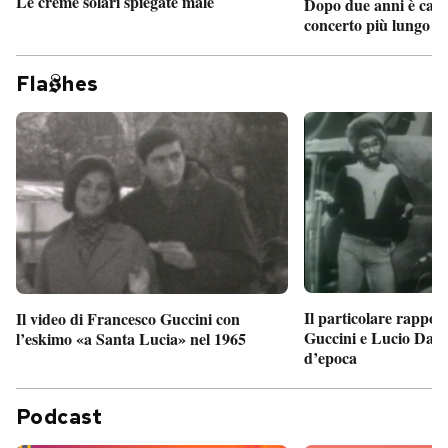
Le creme solari spiegate male
Dopo due anni è camb
concerto più lungo d
Fla
hes
Il particolare rappor
Il video di Francesco Guccini con
Guccini e Lucio Dalla
l’eskimo «a Santa Lucia» nel 1965
d’epoca
Podcast