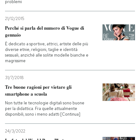
problemi
21/12/2015
Perché si parla del numero di Vogue di
gennaio
È dedicato a sportive, attrici, artiste delle più
diverse etnie, religioni, taglie e identità
sessuali, anziché alle solite modelle bianche e
magrissime
31/7/2018
Tre buone ragioni per vietare gli
smartphone a scuola
Non tutte le tecnologie digitali sono buone
per la didattica. Fra quelle attualmente
disponibili, sono i meno adatti [Continua]
24/3/2022