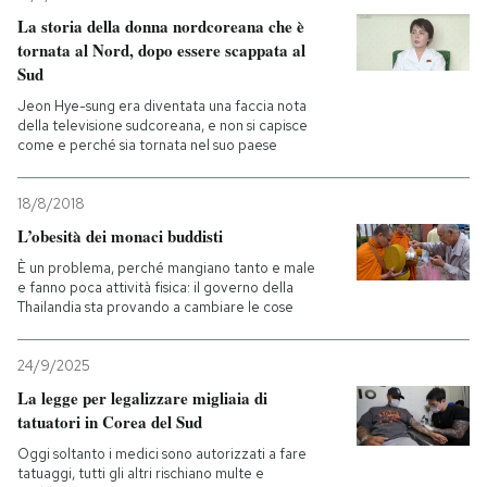
La storia della donna nordcoreana che è
tornata al Nord, dopo essere scappata al
Sud
Jeon Hye-sung era diventata una faccia nota
della televisione sudcoreana, e non si capisce
come e perché sia tornata nel suo paese
18/8/2018
L’obesità dei monaci buddisti
È un problema, perché mangiano tanto e male
e fanno poca attività fisica: il governo della
Thailandia sta provando a cambiare le cose
24/9/2025
La legge per legalizzare migliaia di
tatuatori in Corea del Sud
Oggi soltanto i medici sono autorizzati a fare
tatuaggi, tutti gli altri rischiano multe e