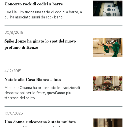
Concerto rock di codici a barre
Lee Ha Lim suona una serie di codici a barre, a
cui ha associato suoni da rock band
30/8/2016
Spike Jonze ha girato lo spot del nuovo
profumo di Kenzo
4/12/2015
Natale alla Casa Bianca – foto
Michelle Obama ha presentato le tradizionali
decorazioni per le feste, quest'anno più
sfarzose del solito
10/6/2025
Una donna sudcoreana è stata multata