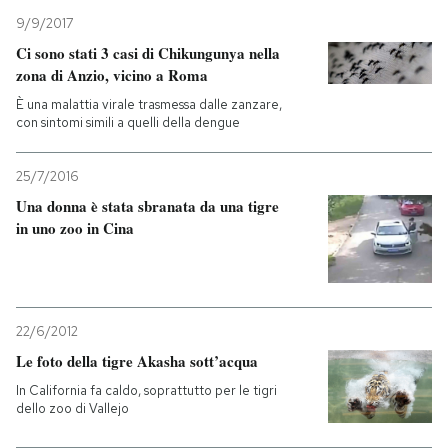
9/9/2017
Ci sono stati 3 casi di Chikungunya nella
zona di Anzio, vicino a Roma
È una malattia virale trasmessa dalle zanzare,
con sintomi simili a quelli della dengue
25/7/2016
Una donna è stata sbranata da una tigre
in uno zoo in Cina
22/6/2012
Le foto della tigre Akasha sott’acqua
In California fa caldo, soprattutto per le tigri
dello zoo di Vallejo