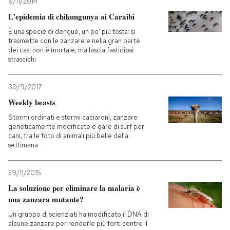
6/11/2014
L’epidemia di chikungunya ai Caraibi
È una specie di dengue, un po' più tosta: si
trasmette con le zanzare e nella gran parte
dei casi non è mortale, ma lascia fastidiosi
strascichi
30/9/2017
Weekly beasts
Stormi ordinati e stormi caciaroni, zanzare
geneticamente modificate e gare di surf per
cani, tra le foto di animali più belle della
settimana
29/11/2015
La soluzione per eliminare la malaria è
una zanzara mutante?
Un gruppo di scienziati ha modificato il DNA di
alcune zanzare per renderle più forti contro il