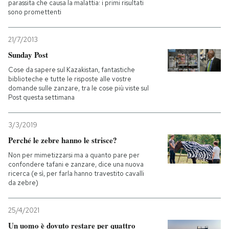
parassita che causa la malattia: i primi risultati
sono promettenti
21/7/2013
Sunday Post
Cose da sapere sul Kazakistan, fantastiche
biblioteche e tutte le risposte alle vostre
domande sulle zanzare, tra le cose più viste sul
Post questa settimana
3/3/2019
Perché le zebre hanno le strisce?
Non per mimetizzarsi ma a quanto pare per
confondere tafani e zanzare, dice una nuova
ricerca (e sì, per farla hanno travestito cavalli
da zebre)
25/4/2021
Un uomo è dovuto restare per quattro