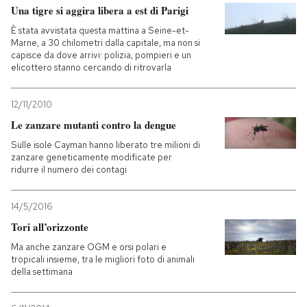
Una tigre si aggira libera a est di Parigi
È stata avvistata questa mattina a Seine-et-
Marne, a 30 chilometri dalla capitale, ma non si
capisce da dove arrivi: polizia, pompieri e un
elicottero stanno cercando di ritrovarla
12/11/2010
Le zanzare mutanti contro la dengue
Sulle isole Cayman hanno liberato tre milioni di
zanzare geneticamente modificate per
ridurre il numero dei contagi
14/5/2016
Tori all’orizzonte
Ma anche zanzare OGM e orsi polari e
tropicali insieme, tra le migliori foto di animali
della settimana