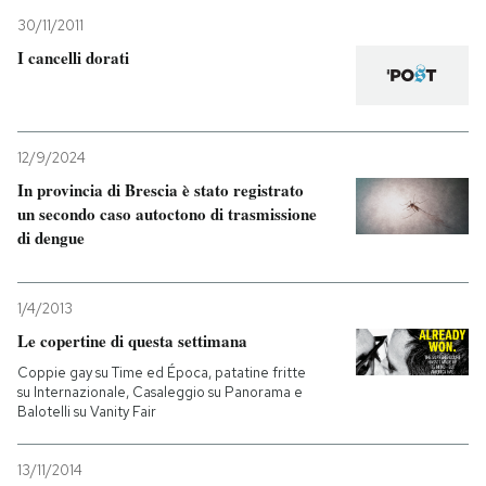
30/11/2011
I cancelli dorati
12/9/2024
In provincia di Brescia è stato registrato
un secondo caso autoctono di trasmissione
di dengue
1/4/2013
Le copertine di questa settimana
Coppie gay su Time ed Época, patatine fritte
su Internazionale, Casaleggio su Panorama e
Balotelli su Vanity Fair
13/11/2014