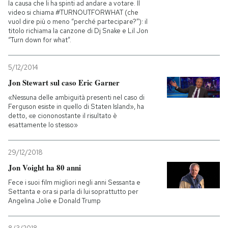
la causa che li ha spinti ad andare a votare. Il
video si chiama #TURNOUTFORWHAT (che
vuol dire più o meno “perché partecipare?”): il
titolo richiama la canzone di Dj Snake e Lil Jon
“Turn down for what”.
5/12/2014
Jon Stewart sul caso Eric Garner
«Nessuna delle ambiguità presenti nel caso di
Ferguson esiste in quello di Staten Island», ha
detto, «e ciononostante il risultato è
esattamente lo stesso»
29/12/2018
Jon Voight ha 80 anni
Fece i suoi film migliori negli anni Sessanta e
Settanta e ora si parla di lui soprattutto per
Angelina Jolie e Donald Trump