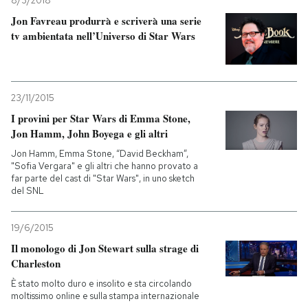
8/3/2018
Jon Favreau produrrà e scriverà una serie
tv ambientata nell’Universo di Star Wars
23/11/2015
I provini per Star Wars di Emma Stone,
Jon Hamm, John Boyega e gli altri
Jon Hamm, Emma Stone, “David Beckham”,
"Sofia Vergara" e gli altri che hanno provato a
far parte del cast di "Star Wars", in uno sketch
del SNL
19/6/2015
Il monologo di Jon Stewart sulla strage di
Charleston
È stato molto duro e insolito e sta circolando
moltissimo online e sulla stampa internazionale