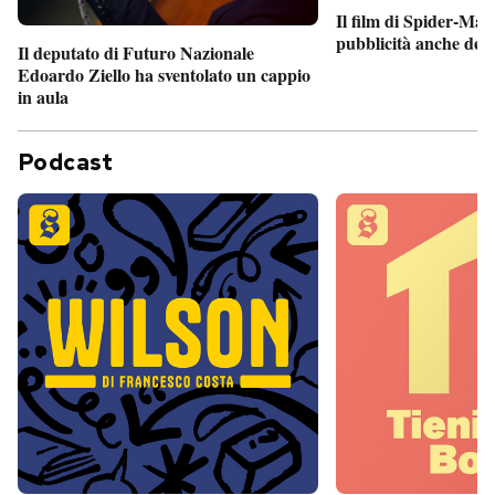
Il film di Spider-Man
pubblicità anche dent
Il deputato di Futuro Nazionale
Edoardo Ziello ha sventolato un cappio
in aula
Podcast