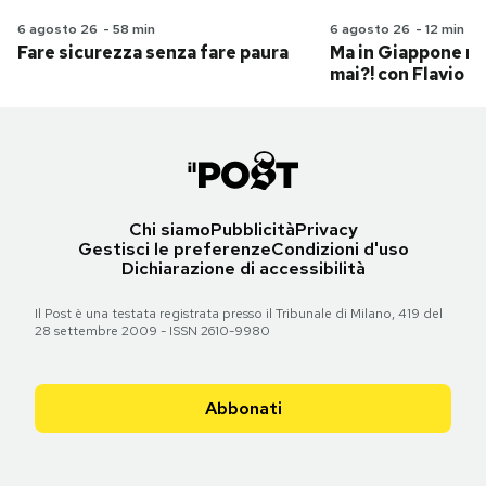
6 agosto 26
-
58 min
6 agosto 26
-
12 min
Fare sicurezza senza fare paura
Ma in Giappone n
mai?! con Flavio Pa
Chi siamo
Pubblicità
Privacy
Gestisci le preferenze
Condizioni d'uso
Dichiarazione di accessibilità
Il Post è una testata registrata presso il Tribunale di Milano, 419 del
28 settembre 2009 - ISSN 2610-9980
Abbonati