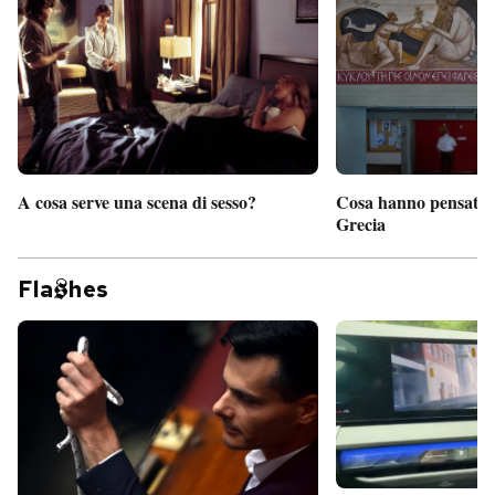
A cosa serve una scena di sesso?
Cosa hanno pensato d
Grecia
Fla
hes