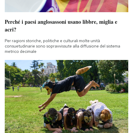
Perché i paesi anglosassoni usano libbre, miglia e
acri?
Per ragioni storiche, politiche e culturali molte unità
consuetudinarie sono sopravvissute alla diffusione del sistema
metrico decimale