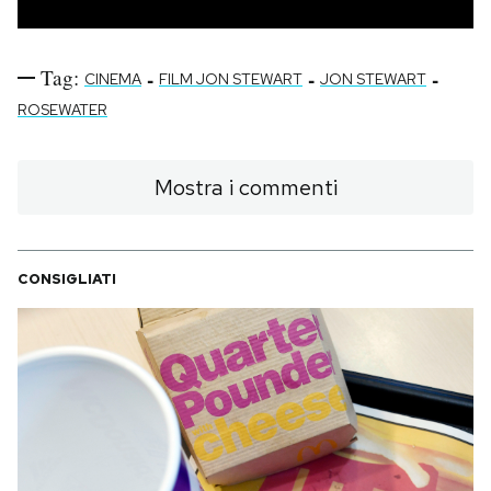
Tag:
-
-
-
CINEMA
FILM JON STEWART
JON STEWART
ROSEWATER
Mostra i commenti
CONSIGLIATI