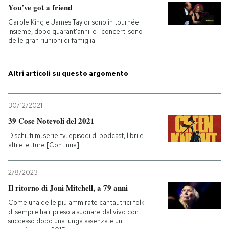
You’ve got a friend
Carole King e James Taylor sono in tournée
insieme, dopo quarant'anni: e i concerti sono
delle gran riunioni di famiglia
Altri articoli su questo argomento
30/12/2021
39 Cose Notevoli del 2021
Dischi, film, serie tv, episodi di podcast, libri e
altre letture [Continua]
2/8/2023
Il ritorno di Joni Mitchell, a 79 anni
Come una delle più ammirate cantautrici folk
di sempre ha ripreso a suonare dal vivo con
successo dopo una lunga assenza e un