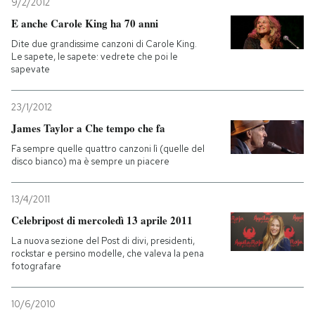
9/2/2012
E anche Carole King ha 70 anni
Dite due grandissime canzoni di Carole King.
Le sapete, le sapete: vedrete che poi le
sapevate
23/1/2012
James Taylor a Che tempo che fa
Fa sempre quelle quattro canzoni lì (quelle del
disco bianco) ma è sempre un piacere
13/4/2011
Celebripost di mercoledì 13 aprile 2011
La nuova sezione del Post di divi, presidenti,
rockstar e persino modelle, che valeva la pena
fotografare
10/6/2010