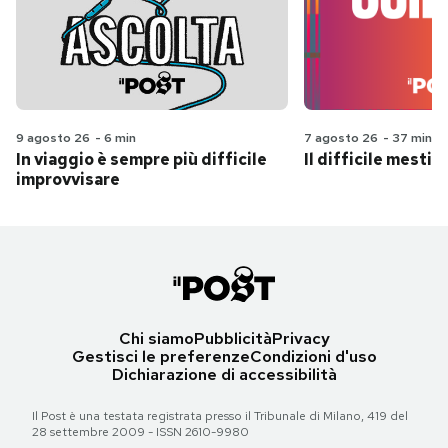
9 agosto 26
-
6 min
7 agosto 26
-
37 min
In viaggio è sempre più difficile
Il difficile mestie
improvvisare
Chi siamo
Pubblicità
Privacy
Gestisci le preferenze
Condizioni d'uso
Dichiarazione di accessibilità
Il Post è una testata registrata presso il Tribunale di Milano, 419 del
28 settembre 2009 - ISSN 2610-9980