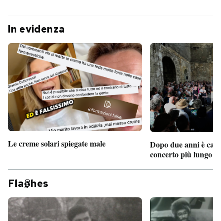
In evidenza
Le creme solari spiegate male
Dopo due anni è camb
concerto più lungo d
Fla
hes