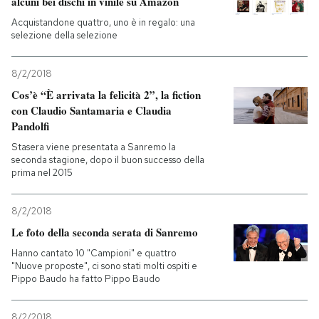
alcuni bei dischi in vinile su Amazon
Acquistandone quattro, uno è in regalo: una
selezione della selezione
8/2/2018
Cos’è “È arrivata la felicità 2”, la fiction
con Claudio Santamaria e Claudia
Pandolfi
Stasera viene presentata a Sanremo la
seconda stagione, dopo il buon successo della
prima nel 2015
8/2/2018
Le foto della seconda serata di Sanremo
Hanno cantato 10 "Campioni" e quattro
"Nuove proposte", ci sono stati molti ospiti e
Pippo Baudo ha fatto Pippo Baudo
8/2/2018