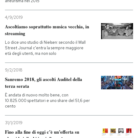
aneurisma nel 2015
4/9/2019
Ascoltiamo soprattutto musica vecchia, in
streaming
Lo dice uno studio di Nielsen: secondo il Wall
Street Journal c'entra la sempre maggiore
età degli utenti, ma non solo
9/2/2018
Sanremo 2018, gli ascolti Auditel della
terza serata
È andata di nuovo molto bene, con
10.825.000 spettatori e uno share del 51,6 per
cento
31/1/2019
Fino alla fine di oggi c’è un’offerta su