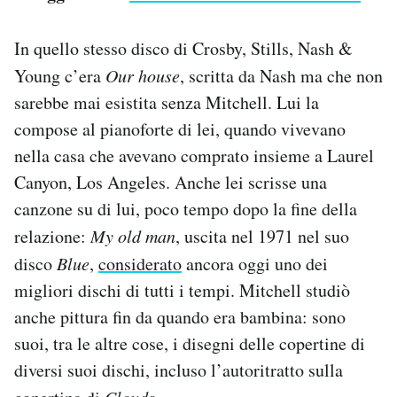
In quello stesso disco di Crosby, Stills, Nash &
Young c’era
Our house
, scritta da Nash ma che non
sarebbe mai esistita senza Mitchell. Lui la
compose al pianoforte di lei, quando vivevano
nella casa che avevano comprato insieme a Laurel
Canyon, Los Angeles. Anche lei scrisse una
canzone su di lui, poco tempo dopo la fine della
relazione:
My old man
, uscita nel 1971 nel suo
disco
Blue
,
considerato
ancora oggi uno dei
migliori dischi di tutti i tempi. Mitchell studiò
anche pittura fin da quando era bambina: sono
suoi, tra le altre cose, i disegni delle copertine di
diversi suoi dischi, incluso l’autoritratto sulla
Clouds