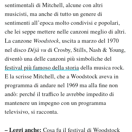
sentimentali di Mitchell, alcune con altri
musicisti, ma anche di tutto un genere di
sentimenti all’epoca molto condivisi e popolari,
che lei seppe mettere nelle canzoni meglio di altri.
La canzone
Woodstock
, uscita a marzo del 1970
nel disco
Déjà vu
di Crosby, Stills, Nash & Young,
diventò una delle canzoni più simboliche del
festival più famoso della storia
della musica rock.
E la scrisse Mitchell, che a Woodstock aveva in
programma di andare nel 1969 ma alla fine non
andò: perché il traffico le avrebbe impedito di
mantenere un impegno con un programma
televisivo, si racconta.
– Leggi anche:
Cosa fu il festival di Woodstock