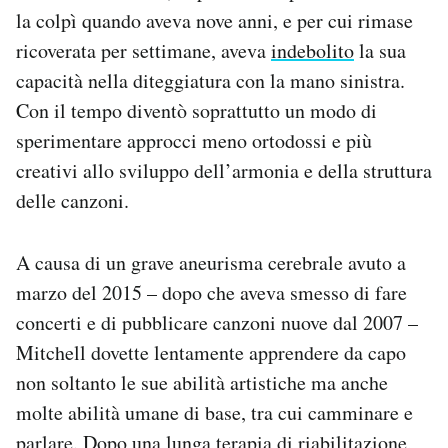
la colpì quando aveva nove anni, e per cui rimase
ricoverata per settimane, aveva
indebolito
la sua
capacità nella diteggiatura con la mano sinistra.
Con il tempo diventò soprattutto un modo di
sperimentare approcci meno ortodossi e più
creativi allo sviluppo dell’armonia e della struttura
delle canzoni.
A causa di un grave aneurisma cerebrale avuto a
marzo del 2015 – dopo che aveva smesso di fare
concerti e di pubblicare canzoni nuove dal 2007 –
Mitchell dovette lentamente apprendere da capo
non soltanto le sue abilità artistiche ma anche
molte abilità umane di base, tra cui camminare e
parlare. Dopo una lunga terapia di riabilitazione,