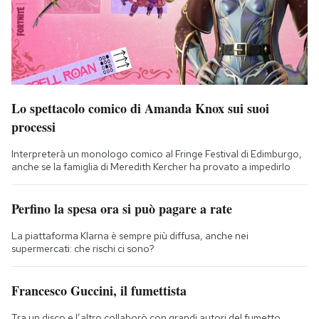
Lo spettacolo comico di Amanda Knox sui suoi
processi
Interpreterà un monologo comico al Fringe Festival di Edimburgo,
anche se la famiglia di Meredith Kercher ha provato a impedirlo
Perfino la spesa ora si può pagare a rate
La piattaforma Klarna è sempre più diffusa, anche nei
supermercati: che rischi ci sono?
Francesco Guccini, il fumettista
Tra un disco e l’altro collaborò con grandi autori del fumetto