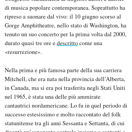
di musica popolare contemporanea. Soprattutto ha
ripreso a suonare dal vivo: il 10 giugno scorso al
Gorge Amphitheatre, nello stato di Washington, ha
tenuto un suo concerto per la prima volta dal 2000,
durato quasi tre ore e
descritto
come una
«resurrezione».
Nella prima e più famosa parte della sua carriera
Mitchell, che era nata nella provincia dell’Alberta,
in Canada, ma si era poi trasferita negli Stati Uniti
nel 1965, è stata una delle più ammirate
cantautrici nordamericane. Lo fu in quel periodo di
successo estesissimo e molto raccontato del folk
statunitense tra gli anni Sessanta e Settanta, di cui
diventò un’esponente centrale insieme a cantanti e