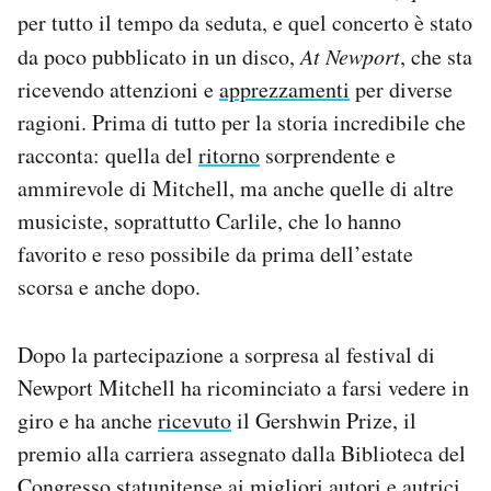
per tutto il tempo da seduta, e quel concerto è stato
da poco pubblicato in un disco,
At Newport
, che sta
ricevendo attenzioni e
apprezzamenti
per diverse
ragioni. Prima di tutto per la storia incredibile che
racconta: quella del
ritorno
sorprendente e
ammirevole di Mitchell, ma anche quelle di altre
musiciste, soprattutto Carlile, che lo hanno
favorito e reso possibile da prima dell’estate
scorsa e anche dopo.
Dopo la partecipazione a sorpresa al festival di
Newport Mitchell ha ricominciato a farsi vedere in
giro e ha anche
ricevuto
il Gershwin Prize, il
premio alla carriera assegnato dalla Biblioteca del
Congresso statunitense ai migliori autori e autrici