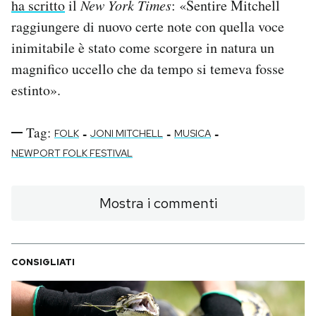
ha scritto
il
New York Times
: «Sentire Mitchell
raggiungere di nuovo certe note con quella voce
inimitabile è stato come scorgere in natura un
magnifico uccello che da tempo si temeva fosse
estinto».
Tag:
-
-
-
FOLK
JONI MITCHELL
MUSICA
NEWPORT FOLK FESTIVAL
Mostra i commenti
CONSIGLIATI