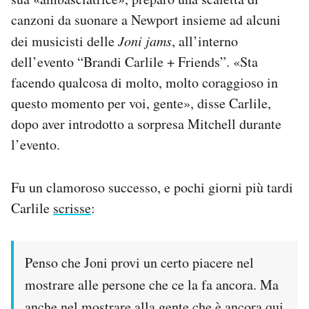
canzoni da suonare a Newport insieme ad alcuni
dei musicisti delle
Joni jams
, all’interno
dell’evento “Brandi Carlile + Friends”. «Sta
facendo qualcosa di molto, molto coraggioso in
questo momento per voi, gente», disse Carlile,
dopo aver introdotto a sorpresa Mitchell durante
l’evento.
Fu un clamoroso successo, e pochi giorni più tardi
Carlile
scrisse
:
Penso che Joni provi un certo piacere nel
mostrare alle persone che ce la fa ancora. Ma
anche nel mostrare alla gente che è ancora qui.