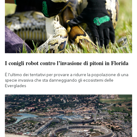
I conigli robot contro l’invasione di pitoni in Florida
È l'ultimo dei tentativi per provare a ridurre la popolazione di una
specie invasiva che sta danneggiando gli ecosistemi delle
Everglades