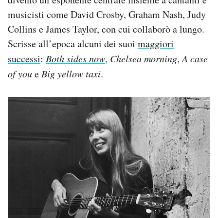
musicisti come David Crosby, Graham Nash, Judy
Collins e James Taylor, con cui collaborò a lungo.
Scrisse all’epoca alcuni dei suoi
maggiori
successi
:
Both sides now
,
Chelsea morning
,
A case
of you
e
Big yellow taxi
.