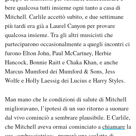
bere qualcosa tutti insieme ogni tanto a casa di
Mitchell. Carlile accettò subito, e due settimane
più tardi era già a Laurel Canyon per provare
qualcosa insieme. Tra gli altri musicisti che
parteciparono occasionalmente a quegli incontri ci
furono Elton John, Paul McCartney, Herbie
Hancock, Bonnie Raitt e Chaka Khan, e anche
Marcus Mumford dei Mumford & Sons, Jess
Wolfe e Holly Laessig dei Lucius e Harry Styles.
Man mano che le condizioni di salute di Mitchell
miglioravano, l’ipotesi di un suo ritorno a suonare
dal vivo cominciò a sembrare plausibile. E Carlile,
che Mitchell aveva ormai cominciato a
chiamare
la
sua «ambasciatrice», preparò una scaletta di