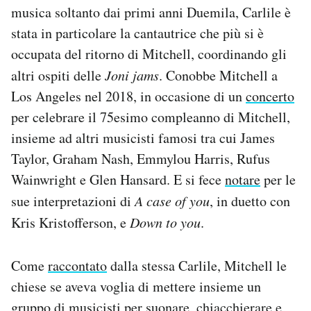
musica soltanto dai primi anni Duemila, Carlile è
stata in particolare la cantautrice che più si è
occupata del ritorno di Mitchell, coordinando gli
altri ospiti delle
Joni jams
. Conobbe Mitchell a
Los Angeles nel 2018, in occasione di un
concerto
per celebrare il 75esimo compleanno di Mitchell,
insieme ad altri musicisti famosi tra cui James
Taylor, Graham Nash, Emmylou Harris, Rufus
Wainwright e Glen Hansard. E si fece
notare
per le
sue interpretazioni di
A case of you
, in duetto con
Kris Kristofferson, e
Down to you
.
Come
raccontato
dalla stessa Carlile, Mitchell le
chiese se aveva voglia di mettere insieme un
gruppo di musicisti per suonare, chiacchierare e