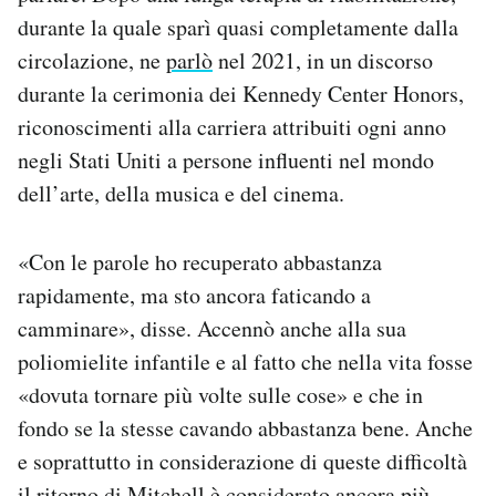
durante la quale sparì quasi completamente dalla
circolazione, ne
parlò
nel 2021, in un discorso
durante la cerimonia dei Kennedy Center Honors,
riconoscimenti alla carriera attribuiti ogni anno
negli Stati Uniti a persone influenti nel mondo
dell’arte, della musica e del cinema.
«Con le parole ho recuperato abbastanza
rapidamente, ma sto ancora faticando a
camminare», disse. Accennò anche alla sua
poliomielite infantile e al fatto che nella vita fosse
«dovuta tornare più volte sulle cose» e che in
fondo se la stesse cavando abbastanza bene. Anche
e soprattutto in considerazione di queste difficoltà
il ritorno di Mitchell è considerato ancora più