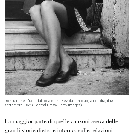
Joni Mitchell fuori dal locale The Revolution club, a Londra, il 18
settembre 1968 (Central Press/Getty Images)
La maggior parte di quelle canzoni aveva delle
grandi storie dietro e intorno: sulle relazioni