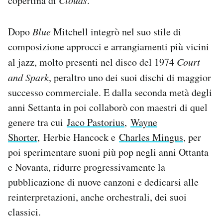
copertina di
.
Dopo
Blue
Mitchell integrò nel suo stile di
composizione approcci e arrangiamenti più vicini
al jazz, molto presenti nel disco del 1974
Court
and Spark
, peraltro uno dei suoi dischi di maggior
successo commerciale. E dalla seconda metà degli
anni Settanta in poi collaborò con maestri di quel
genere tra cui
Jaco Pastorius
,
Wayne
Shorter
, Herbie Hancock e
Charles Mingus
, per
poi sperimentare suoni più pop negli anni Ottanta
e Novanta, ridurre progressivamente la
pubblicazione di nuove canzoni e dedicarsi alle
reinterpretazioni, anche orchestrali, dei suoi
classici.