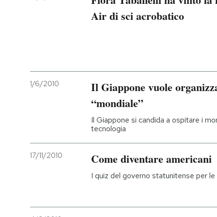
Air di sci acrobatico
1/6/2010
Il Giappone vuole organizz
“mondiale”
Il Giappone si candida a ospitare i mo
tecnologia
17/11/2010
Come diventare americani
I quiz del governo statunitense per le 