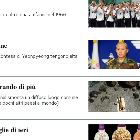
po oltre quarant'anni, nel 1966
gne
la contesa di Yeonpyeong tengono alta
rando di più
onal smonta un diffuso luogo comune
e pochi altri paesi al mondo)
ie di ieri