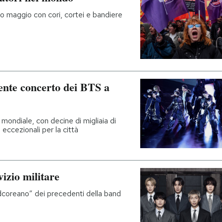
mo maggio con cori, cortei e bandiere
nente concerto dei BTS a
 mondiale, con decine di migliaia di
eccezionali per la città
vizio militare
dcoreano” dei precedenti della band