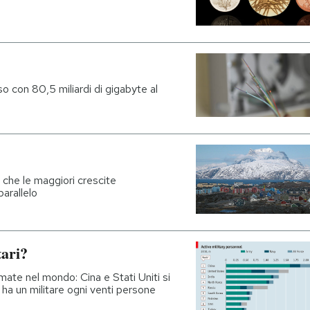
so con 80,5 miliardi di gigabyte al
a che le maggiori crescite
arallelo
tari?
rmate nel mondo: Cina e Stati Uniti si
ha un militare ogni venti persone