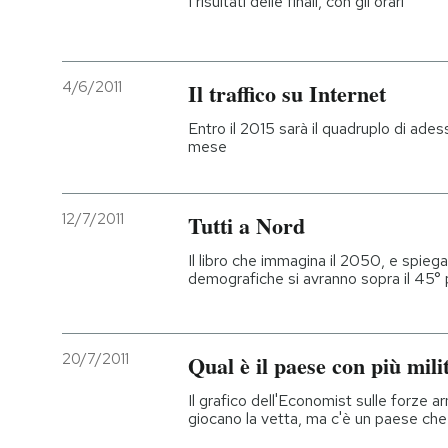
I risultati delle finali, con gli orari
4/6/2011
Il traffico su Internet
Entro il 2015 sarà il quadruplo di ades
mese
12/7/2011
Tutti a Nord
Il libro che immagina il 2050, e spieg
demografiche si avranno sopra il 45° p
20/7/2011
Qual è il paese con più mili
Il grafico dell'Economist sulle forze a
giocano la vetta, ma c'è un paese che 