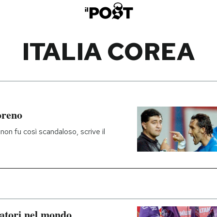
ITALIA COREA
oreno
non fu così scandaloso, scrive il
ratori nel mondo