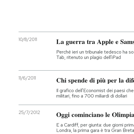
10/8/2011
La guerra tra Apple e Sam
Perché ieri un tribunale tedesco ha s
Tab, ritenuto un plagio dell'iPad
11/6/2011
Chi spende di più per la dif
Il grafico dell'Economist dei paesi ch
militari, fino a 700 miliardi di dollari
25/7/2012
Oggi cominciano le Olimpia
E a Cardiff, per giunta: due giorni prim
Londra, la prima gara è tra Gran Bre