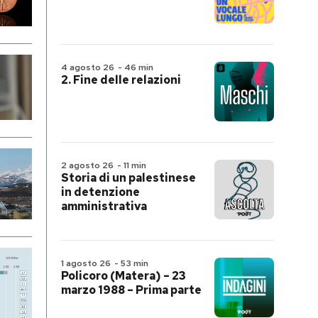
4 agosto 26
-
46 min
2. Fine delle relazioni
2 agosto 26
-
11 min
Storia di un palestinese
in detenzione
amministrativa
1 agosto 26
-
53 min
Policoro (Matera) – 23
marzo 1988 – Prima parte