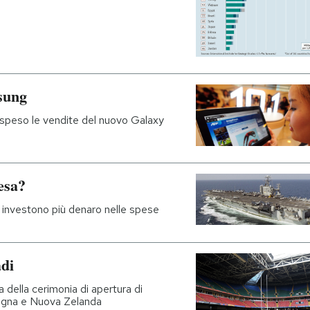
sung
ospeso le vendite del nuovo Galaxy
esa?
e investono più denaro nelle spese
di
a della cerimonia di apertura di
tagna e Nuova Zelanda