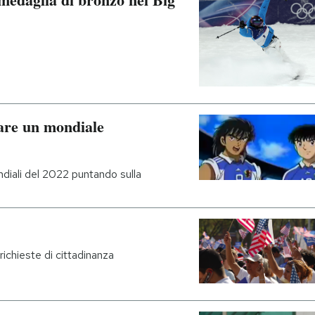
are un mondiale
ndiali del 2022 puntando sulla
richieste di cittadinanza