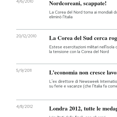
4/6/2010
Nordcoreani, scappate!
La Corea del Nord torna ai mondiali do
eliminò l'Italia
20/12/2010
La Corea del Sud cerca ro
Estese esercitazioni militari nell'iso
la tensione con la Corea del Nord
5/9/2011
L’economia non cresce lavo
L'ex direttore di Newsweek Internati
su ferie e vacanze (che l'Italia fa com
4/8/2012
Londra 2012, tutte le medagl