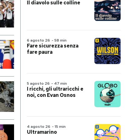
Il diavolo sulle colline
6 agosto 26
-
58 min
Fare sicurezza senza
fare paura
5 agosto 26
-
47 min
I ricchi, gli ultraricchi e
noi, con Evan Osnos
4 agosto 26
-
15 min
Ultramarino