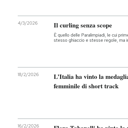
4/3/2026
Il curling senza scope
È quello delle Paralimpiadi, le cui prim
stesso ghiaccio e stesse regole, ma 
18/2/2026
L’Italia ha vinto la medagli
femminile di short track
16/2/2026
Flora Tabanelli ha vinto la