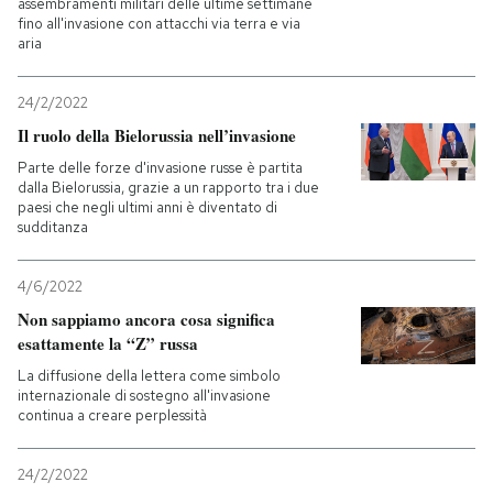
assembramenti militari delle ultime settimane
fino all'invasione con attacchi via terra e via
aria
24/2/2022
Il ruolo della Bielorussia nell’invasione
Parte delle forze d'invasione russe è partita
dalla Bielorussia, grazie a un rapporto tra i due
paesi che negli ultimi anni è diventato di
sudditanza
4/6/2022
Non sappiamo ancora cosa significa
esattamente la “Z” russa
La diffusione della lettera come simbolo
internazionale di sostegno all'invasione
continua a creare perplessità
24/2/2022