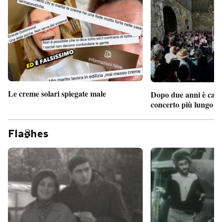
Le creme solari spiegate male
Dopo due anni è camb
concerto più lungo d
Fla
hes