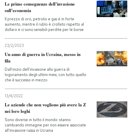
Le prime conseguenze dell’invasione
sull’economia
Il prezzo di oro, petrolio e gas è in forte
aumento, mentre il rublo è crollato rispetto al
dollaro e ci sono sensibili perdite per le borse
23/2/2023
Un anno di guerra in Ucraina, messo in
fila
Dall'inizio dell'invasione alla guerra di
logoramento degli ultimi mesi, con tutto quello
che è successo in mezzo
13/4/2022
Le aziende che non vogliono più avere la Z
nei loro loghi
Sono diverse in tutto il mondo: stanno
cambiando immagine per non essere associate
all'invasione russa in Ucraina