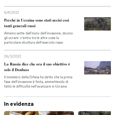
6/4/2022
Perché in Ucraina sono stati uccisi così
tanti generali russi
Almeno sette dall'inizio dell'invasione, dicono
gli ucraini: c'entra tra le altre cose la
particolare struttura dell'esercito russo
26/3/2022
La Russia dice che ora il suo obiettivo è
solo il Donbass
Il ministero della Difesa ha detto che la prima
fase dell'invasione è finita, ammettendo di
fatto le difficoltà nell'avanzare in Ucraina
In evidenza