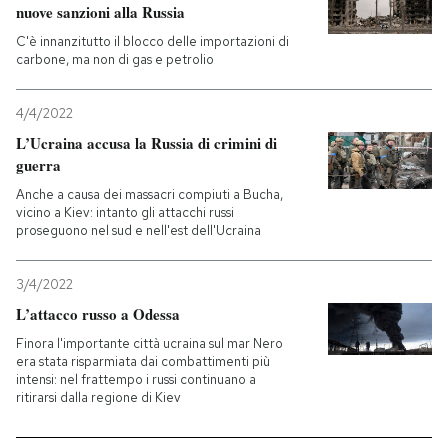
nuove sanzioni alla Russia
C'è innanzitutto il blocco delle importazioni di
carbone, ma non di gas e petrolio
4/4/2022
L’Ucraina accusa la Russia di crimini di
guerra
Anche a causa dei massacri compiuti a Bucha,
vicino a Kiev: intanto gli attacchi russi
proseguono nel sud e nell'est dell'Ucraina
3/4/2022
L’attacco russo a Odessa
Finora l'importante città ucraina sul mar Nero
era stata risparmiata dai combattimenti più
intensi: nel frattempo i russi continuano a
ritirarsi dalla regione di Kiev