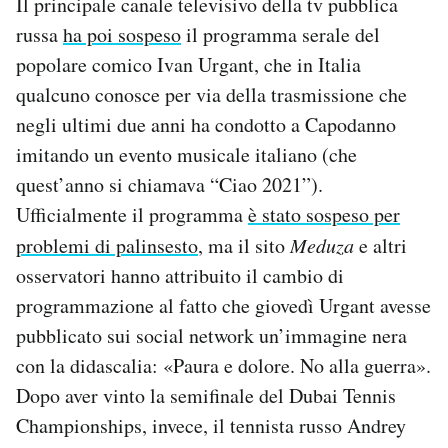
Il principale canale televisivo della tv pubblica
russa
ha poi sospeso
il programma serale del
popolare comico Ivan Urgant, che in Italia
qualcuno conosce per via della trasmissione che
negli ultimi due anni ha condotto a Capodanno
imitando un evento musicale italiano (che
quest’anno si chiamava “Ciao 2021”).
Ufficialmente il programma
è stato sospeso per
problemi di palinsesto
, ma il sito
Meduza
e altri
osservatori hanno attribuito il cambio di
programmazione al fatto che giovedì Urgant avesse
pubblicato sui social network un’immagine nera
con la didascalia: «Paura e dolore. No alla guerra».
Dopo aver vinto la semifinale del Dubai Tennis
Championships, invece, il tennista russo Andrey