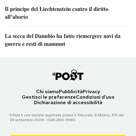
Il principe del Liechtenstein contro il diritto
all’aborto
La secca del Danubio ha fatto riemergere navi da
guerra e resti di mammut
Chi siamo
Pubblicità
Privacy
Gestisci le preferenze
Condizioni d'uso
Dichiarazione di accessibilità
Il Post è una testata registrata presso il Tribunale di Milano, 419 del
28 settembre 2009 - ISSN 2610-9980