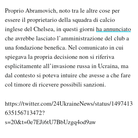
Proprio Abramovich, noto tra le altre cose per
essere il proprietario della squadra di calcio
inglese del Chelsea, in questi giorni
ha annunciato
che avrebbe lasciato l’amministrazione del club a
una fondazione benefica. Nel comunicato in cui
spiegava la propria decisione non si riferiva
esplicitamente all’invasione russa in Ucraina, ma
dal contesto si poteva intuire che avesse a che fare
col timore di ricevere possibili sanzioni.
https://twitter.com/24UkraineNews/status/1497413
635156713472?
s=20&t=0e7EJi6tU7BbUzgq4od9aw