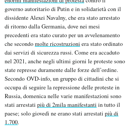
enormi manifestazioni di protesta
contro il
governo autoritario di Putin e in solidarietà con il
dissidente Alexei Navalny, che era stato arrestato
di ritorno dalla Germania, dove nei mesi
precedenti era stato curato per un avvelenamento
che secondo
molte ricostruzioni
era stato ordinato
dai servizi di sicurezza russi. Come era accaduto
nel 2021, anche negli ultimi giorni le proteste sono
state represse duramente dalle forze dell’ordine.
Secondo OVD-info, un gruppo di cittadini che si
occupa di seguire la repressione delle proteste in
Russia, domenica nelle varie manifestazioni sono
stati arrestati
più di 2mila manifestanti
in tutto il
paese; solo giovedì ne erano stati arrestati
più di
1.700
.