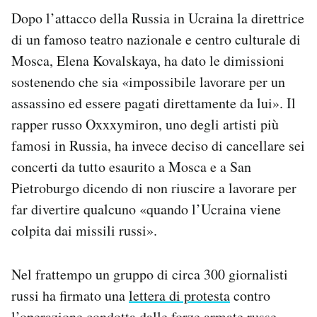
Dopo l’attacco della Russia in Ucraina la direttrice
di un famoso teatro nazionale e centro culturale di
Mosca, Elena Kovalskaya, ha dato le dimissioni
sostenendo che sia «impossibile lavorare per un
assassino ed essere pagati direttamente da lui». Il
rapper russo Oxxxymiron, uno degli artisti più
famosi in Russia, ha invece deciso di cancellare sei
concerti da tutto esaurito a Mosca e a San
Pietroburgo dicendo di non riuscire a lavorare per
far divertire qualcuno «quando l’Ucraina viene
colpita dai missili russi».
Nel frattempo un gruppo di circa 300 giornalisti
russi ha firmato una
lettera di protesta
contro
l’operazione condotta dalle forze armate russe,