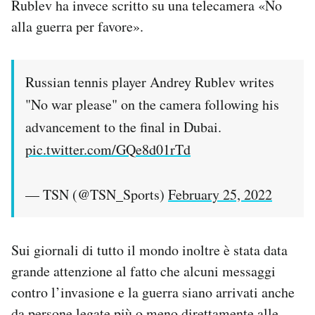
Rublev ha invece scritto su una telecamera «No
alla guerra per favore».
Russian tennis player Andrey Rublev writes
"No war please" on the camera following his
advancement to the final in Dubai.
pic.twitter.com/GQe8d01rTd
— TSN (@TSN_Sports)
February 25, 2022
Sui giornali di tutto il mondo inoltre è stata data
grande attenzione al fatto che alcuni messaggi
contro l’invasione e la guerra siano arrivati anche
da persone legate più o meno direttamente alle