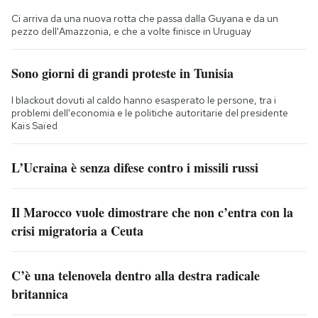
Ci arriva da una nuova rotta che passa dalla Guyana e da un
pezzo dell'Amazzonia, e che a volte finisce in Uruguay
Sono giorni di grandi proteste in Tunisia
I blackout dovuti al caldo hanno esasperato le persone, tra i
problemi dell'economia e le politiche autoritarie del presidente
Kaïs Saïed
L’Ucraina è senza difese contro i missili russi
Il Marocco vuole dimostrare che non c’entra con la
crisi migratoria a Ceuta
C’è una telenovela dentro alla destra radicale
britannica