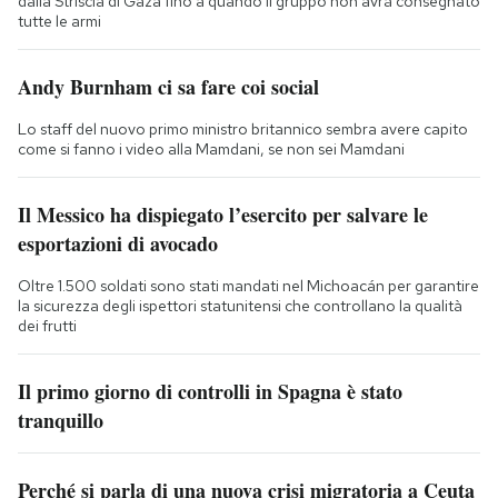
dalla Striscia di Gaza fino a quando il gruppo non avrà consegnato
tutte le armi
Andy Burnham ci sa fare coi social
Lo staff del nuovo primo ministro britannico sembra avere capito
come si fanno i video alla Mamdani, se non sei Mamdani
Il Messico ha dispiegato l’esercito per salvare le
esportazioni di avocado
Oltre 1.500 soldati sono stati mandati nel Michoacán per garantire
la sicurezza degli ispettori statunitensi che controllano la qualità
dei frutti
Il primo giorno di controlli in Spagna è stato
tranquillo
Perché si parla di una nuova crisi migratoria a Ceuta