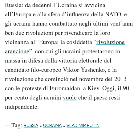
Russia: da decenni l’Ucraina si avvicina
all’Europa e alla sfera d’influenza della NATO, e
gli ucraini hanno combattuto negli ultimi vent’anni
ben due rivoluzioni per rivendicare la loro
vicinanza all’Europa: la cosiddetta “
rivoluzione
arancione
”, con cui gli ucraini protestarono in
massa in difesa della vittoria elettorale del
candidato filo-europeo Viktor Yushenko, e
la
rivoluzione che cominciò nel novembre del 2013
con le proteste di Euromaidan, a Kiev. Oggi, il 90
per cento degli ucraini
vuole
che il paese resti
indipendente.
Tag:
-
-
RUSSIA
UCRAINA
VLADIMIR PUTIN