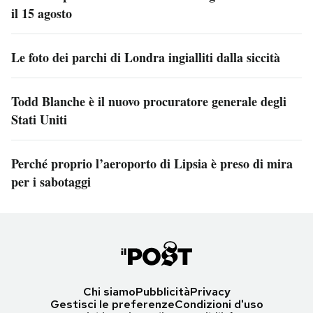
il 15 agosto
Le foto dei parchi di Londra ingialliti dalla siccità
Todd Blanche è il nuovo procuratore generale degli
Stati Uniti
Perché proprio l’aeroporto di Lipsia è preso di mira
per i sabotaggi
Chi siamo
Pubblicità
Privacy
Gestisci le preferenze
Condizioni d'uso