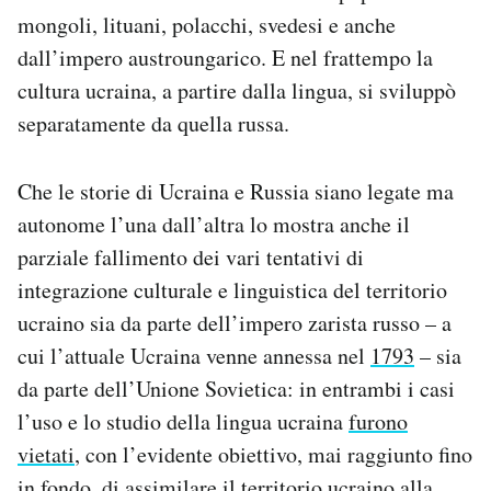
mongoli, lituani, polacchi, svedesi e anche
dall’impero austroungarico. E nel frattempo la
cultura ucraina, a partire dalla lingua, si sviluppò
separatamente da quella russa.
Che le storie di Ucraina e Russia siano legate ma
autonome l’una dall’altra lo mostra anche il
parziale fallimento dei vari tentativi di
integrazione culturale e linguistica del territorio
ucraino sia da parte dell’impero zarista russo – a
cui l’attuale Ucraina venne annessa nel
1793
– sia
da parte dell’Unione Sovietica: in entrambi i casi
l’uso e lo studio della lingua ucraina
furono
vietati
, con l’evidente obiettivo, mai raggiunto fino
in fondo, di assimilare il territorio ucraino alla