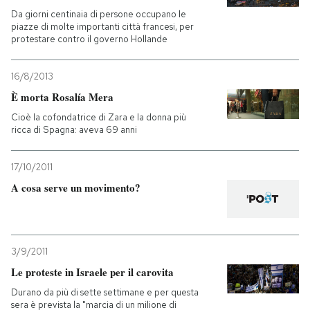
Da giorni centinaia di persone occupano le
piazze di molte importanti città francesi, per
protestare contro il governo Hollande
16/8/2013
È morta Rosalía Mera
Cioè la cofondatrice di Zara e la donna più
ricca di Spagna: aveva 69 anni
17/10/2011
A cosa serve un movimento?
3/9/2011
Le proteste in Israele per il carovita
Durano da più di sette settimane e per questa
sera è prevista la "marcia di un milione di