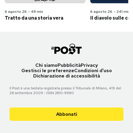
6 agosto 26
-
49 min
6 agosto 26
-
241 min
Tratto da una storia vera
Il diavolo sulle col
Chi siamo
Pubblicità
Privacy
Gestisci le preferenze
Condizioni d'uso
Dichiarazione di accessibilità
Il Post è una testata registrata presso il Tribunale di Milano, 419 del
28 settembre 2009 - ISSN 2610-9980
Abbonati