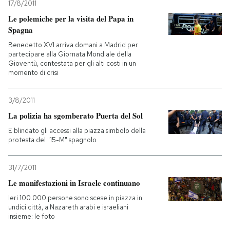
17/8/2011
Le polemiche per la visita del Papa in
Spagna
Benedetto XVI arriva domani a Madrid per
partecipare alla Giornata Mondiale della
Gioventù, contestata per gli alti costi in un
momento di crisi
3/8/2011
La polizia ha sgomberato Puerta del Sol
E blindato gli accessi alla piazza simbolo della
protesta del "15-M" spagnolo
31/7/2011
Le manifestazioni in Israele continuano
Ieri 100.000 persone sono scese in piazza in
undici città, a Nazareth arabi e israeliani
insieme: le foto