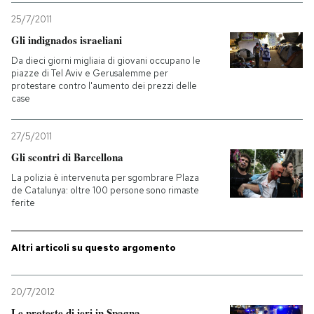
25/7/2011
Gli indignados israeliani
Da dieci giorni migliaia di giovani occupano le
piazze di Tel Aviv e Gerusalemme per
protestare contro l'aumento dei prezzi delle
case
27/5/2011
Gli scontri di Barcellona
La polizia è intervenuta per sgombrare Plaza
de Catalunya: oltre 100 persone sono rimaste
ferite
Altri articoli su questo argomento
20/7/2012
Le proteste di ieri in Spagna