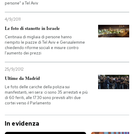
persone" a Tel Aviv
4/9/2011
Le foto di stanotte in Israele
Centinaia di migliaia di persone hanno
riempito le piazze di Tel Aviv e Gerusalemme
chiedendo riforme sociali e misure contro
l'aumento dei prezzi
25/9/2012
Ultime da Madrid
Le foto delle cariche della polizia sui
manifestanti, ieri sera: ci sono 35 arrestati e più
di 60 feriti, alle 17.30 sono previsti altri due
cortei verso il Parlamento
In evidenza