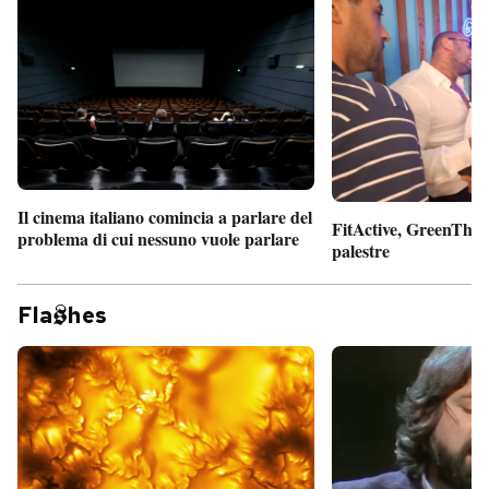
Il cinema italiano comincia a parlare del
FitActive, GreenTheor
problema di cui nessuno vuole parlare
palestre
Fla
hes