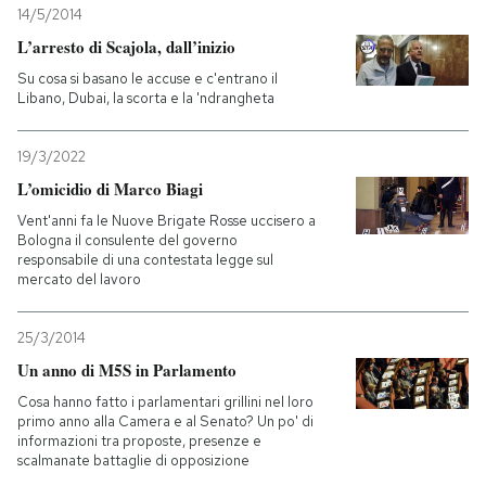
14/5/2014
L’arresto di Scajola, dall’inizio
Su cosa si basano le accuse e c'entrano il
Libano, Dubai, la scorta e la 'ndrangheta
19/3/2022
L’omicidio di Marco Biagi
Vent'anni fa le Nuove Brigate Rosse uccisero a
Bologna il consulente del governo
responsabile di una contestata legge sul
mercato del lavoro
25/3/2014
Un anno di M5S in Parlamento
Cosa hanno fatto i parlamentari grillini nel loro
primo anno alla Camera e al Senato? Un po' di
informazioni tra proposte, presenze e
scalmanate battaglie di opposizione