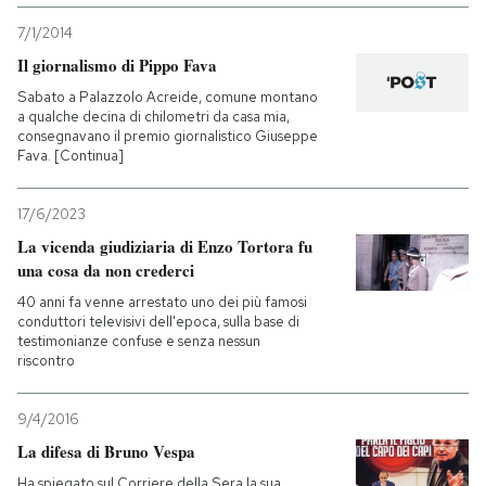
7/1/2014
Il giornalismo di Pippo Fava
Sabato a Palazzolo Acreide, comune montano
a qualche decina di chilometri da casa mia,
consegnavano il premio giornalistico Giuseppe
Fava. [Continua]
17/6/2023
La vicenda giudiziaria di Enzo Tortora fu
una cosa da non crederci
40 anni fa venne arrestato uno dei più famosi
conduttori televisivi dell'epoca, sulla base di
testimonianze confuse e senza nessun
riscontro
9/4/2016
La difesa di Bruno Vespa
Ha spiegato sul Corriere della Sera la sua