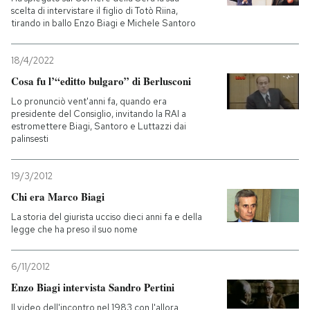
scelta di intervistare il figlio di Totò Riina,
tirando in ballo Enzo Biagi e Michele Santoro
18/4/2022
Cosa fu l’“editto bulgaro” di Berlusconi
Lo pronunciò vent'anni fa, quando era
presidente del Consiglio, invitando la RAI a
estromettere Biagi, Santoro e Luttazzi dai
palinsesti
19/3/2012
Chi era Marco Biagi
La storia del giurista ucciso dieci anni fa e della
legge che ha preso il suo nome
6/11/2012
Enzo Biagi intervista Sandro Pertini
Il video dell'incontro nel 1983 con l'allora