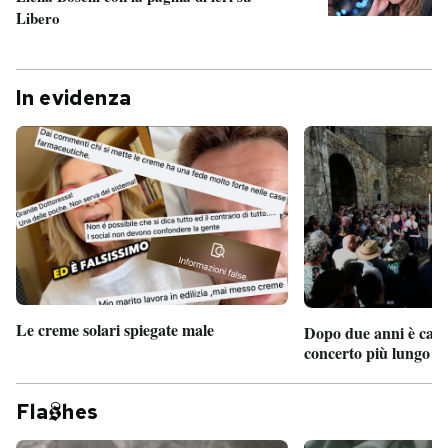
Libero
In evidenza
Le creme solari spiegate male
Dopo due anni è camb
concerto più lungo d
Fla
hes