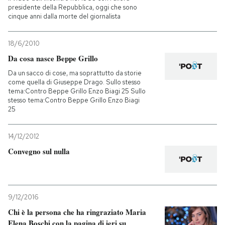
presidente della Repubblica, oggi che sono
cinque anni dalla morte del giornalista
18/6/2010
Da cosa nasce Beppe Grillo
Da un sacco di cose, ma soprattutto da storie
come quella di Giuseppe Drago. Sullo stesso
tema:Contro Beppe Grillo Enzo Biagi 25 Sullo
stesso tema:Contro Beppe Grillo Enzo Biagi
25
14/12/2012
Convegno sul nulla
9/12/2016
Chi è la persona che ha ringraziato Maria
Elena Boschi con la pagina di ieri su