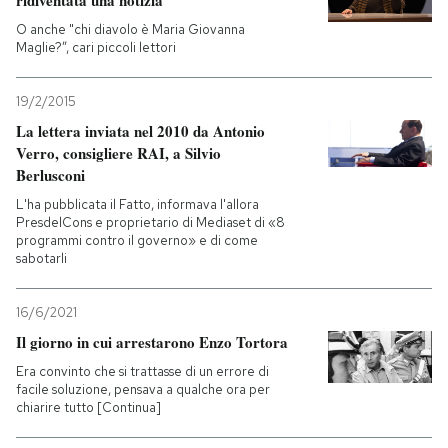
O anche "chi diavolo è Maria Giovanna
Maglie?”, cari piccoli lettori
19/2/2015
La lettera inviata nel 2010 da Antonio
Verro, consigliere RAI, a Silvio
Berlusconi
L'ha pubblicata il Fatto, informava l'allora
PresdelCons e proprietario di Mediaset di «8
programmi contro il governo» e di come
sabotarli
16/6/2021
Il giorno in cui arrestarono Enzo Tortora
Era convinto che si trattasse di un errore di
facile soluzione, pensava a qualche ora per
chiarire tutto [Continua]