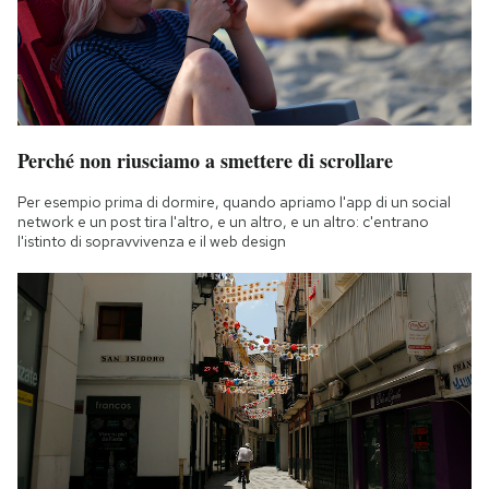
Perché non riusciamo a smettere di scrollare
Per esempio prima di dormire, quando apriamo l'app di un social
network e un post tira l'altro, e un altro, e un altro: c'entrano
l'istinto di sopravvivenza e il web design