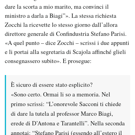
dare la scorta a mio marito, ma convinci il
ministro a darla a Biagi”». La stessa richiesta
Zocchi la ricevette lo stesso giorno dall’allora
direttore generale di Confindustria Stefano Parisi.
«A quel punto – dice Zocchi – scrissi i due appunti
e li portai alla segretaria di Scajola affinché glieli
consegnassero subito». E prosegue:
È sicuro di essere stato esplicito?
«Sono certo. Ormai li so a memoria. Nel
primo scrissi: “L’onorevole Sacconi ti chiede
di dare la tutela al professor Marco Biagi,
erede di D’Antona e Tarantelli”. Nella seconda
annotai: “Stefano Parisi (essendo all’estero il