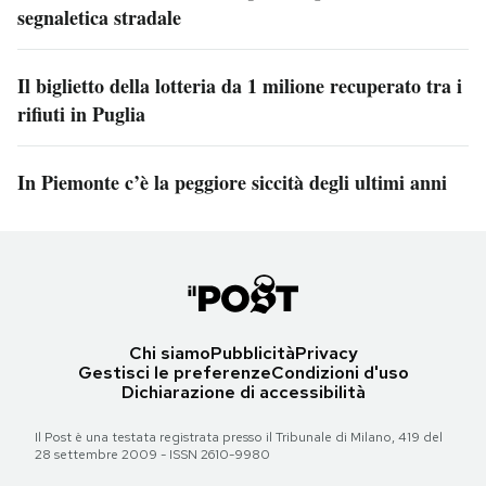
segnaletica stradale
Il biglietto della lotteria da 1 milione recuperato tra i
rifiuti in Puglia
In Piemonte c’è la peggiore siccità degli ultimi anni
Chi siamo
Pubblicità
Privacy
Gestisci le preferenze
Condizioni d'uso
Dichiarazione di accessibilità
Il Post è una testata registrata presso il Tribunale di Milano, 419 del
28 settembre 2009 - ISSN 2610-9980