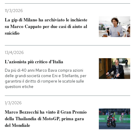
11/3/2026
La gip di Milano ha archiviato le inchieste
su Marco Cappato per due casi di aiuto al
suicidio
13/4/2026
L’azionista più critico d’Italia
Da più di 40 anni Marco Bava compra azioni
delle grandi società come Eni e Stellantis, per
garantirsi il diritto di rompere le scatole sulle
questioni etiche
1/3/2026
Marco Bezzecchi ha vinto il Gran Premio
della Thailandia di MotoGP, prima gara
del Mondiale