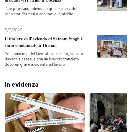
bruciati vivi vicino a Cosenza
Due pakistani, individuati grazie a un video,
sono stati fermati e accusati di omicidio
8/7/2026
Il titolare dell’azienda di Satnam Singh è
stato condannato a 16 anni
Per l'omicidio del lavoratore indiano, lasciato
davanti a casa sua con un braccio tranciato
dopo un grave incidente sul lavoro
In evidenza