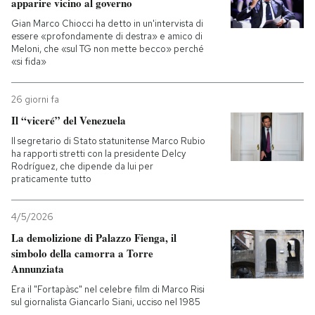
apparire vicino al governo
Gian Marco Chiocci ha detto in un'intervista di
essere «profondamente di destra» e amico di
Meloni, che «sul TG non mette becco» perché
«si fida»
26 giorni fa
Il “viceré” del Venezuela
Il segretario di Stato statunitense Marco Rubio
ha rapporti stretti con la presidente Delcy
Rodríguez, che dipende da lui per
praticamente tutto
4/5/2026
La demolizione di Palazzo Fienga, il
simbolo della camorra a Torre
Annunziata
Era il "Fortapàsc" nel celebre film di Marco Risi
sul giornalista Giancarlo Siani, ucciso nel 1985