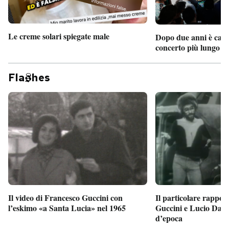
Le creme solari spiegate male
Dopo due anni è camb
concerto più lungo d
Fla
hes
Il particolare rappor
Il video di Francesco Guccini con
Guccini e Lucio Dalla
l’eskimo «a Santa Lucia» nel 1965
d’epoca