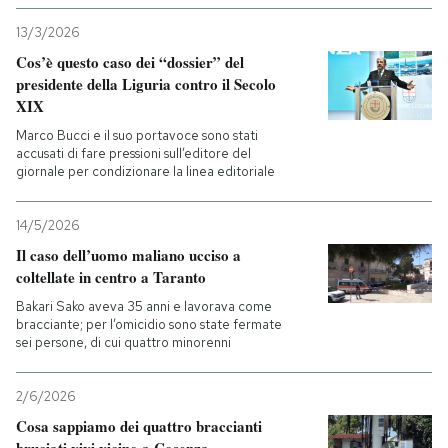
13/3/2026
Cos’è questo caso dei “dossier” del
presidente della Liguria contro il Secolo
XIX
Marco Bucci e il suo portavoce sono stati
accusati di fare pressioni sull’editore del
giornale per condizionare la linea editoriale
14/5/2026
Il caso dell’uomo maliano ucciso a
coltellate in centro a Taranto
Bakari Sako aveva 35 anni e lavorava come
bracciante; per l’omicidio sono state fermate
sei persone, di cui quattro minorenni
2/6/2026
Cosa sappiamo dei quattro braccianti