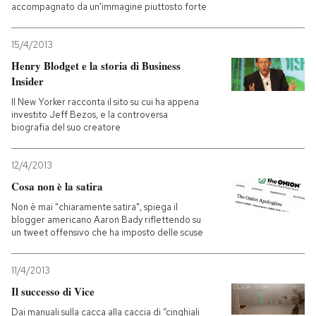
accompagnato da un'immagine piuttosto forte
15/4/2013
Henry Blodget e la storia di Business
Insider
Il New Yorker racconta il sito su cui ha appena
investito Jeff Bezos, e la controversa
biografia del suo creatore
12/4/2013
Cosa non è la satira
Non è mai "chiaramente satira", spiega il
blogger americano Aaron Bady riflettendo su
un tweet offensivo che ha imposto delle scuse
11/4/2013
Il successo di Vice
Dai manuali sulla cacca alla caccia di “cinghiali