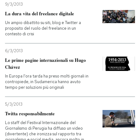
9/3/2013
La dura vita del freelance digitale
Un ampio dibattito su siti, blog e Twitter a
proposito del ruolo del freelance in un
contesto di crisi
6/3/2013
Le prime pagine internazionali su Hugo
Chávez
In Europa l'ora tarda ha preso molti giornali in
contropiede, in Sudamerica hanno avuto
tempo per soluzioni più originali
5/3/2013
Twitta responsabilmente
Lo staff del Festival Internazionale del
Giornalismo di Perugia ha diffuso un video
(divertente) che ironizza sul rapporto tra
giornalismo e social media, ancora molto in