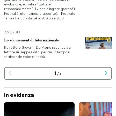
evoluzione, e invita a "twittare
responsabilmente". Il video è inglese (perché il
Festival è internazionale, appunto), il Festival si
terrà a Perugia dal 24 al 28 Aprile 2013.
22/2/2013
Lo sdorsement di Internazionale
Il direttore Giovanni De Mauro risponde a un
lettore su Beppe Grillo, per cui un tempo il
settimanale ebbe curiosità
1
/
4
In evidenza