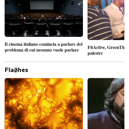
Il cinema italiano comincia a parlare del
FitActive, GreenTheor
problema di cui nessuno vuole parlare
palestre
Fla
hes