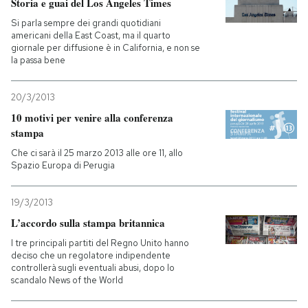
Storia e guai del Los Angeles Times
Si parla sempre dei grandi quotidiani
americani della East Coast, ma il quarto
giornale per diffusione è in California, e non se
la passa bene
20/3/2013
10 motivi per venire alla conferenza
stampa
Che ci sarà il 25 marzo 2013 alle ore 11, allo
Spazio Europa di Perugia
19/3/2013
L’accordo sulla stampa britannica
I tre principali partiti del Regno Unito hanno
deciso che un regolatore indipendente
controllerà sugli eventuali abusi, dopo lo
scandalo News of the World