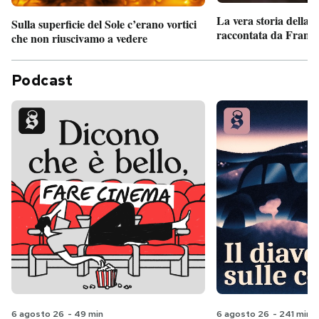
La vera storia della
Sulla superficie del Sole c’erano vortici
raccontata da France
che non riuscivamo a vedere
Podcast
6 agosto 26
-
49 min
6 agosto 26
-
241 min