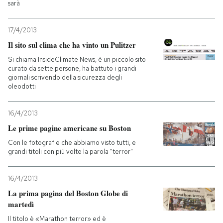
sarà
17/4/2013
Il sito sul clima che ha vinto un Pulitzer
Si chiama InsideClimate News, è un piccolo sito
curato da sette persone, ha battuto i grandi
giornali scrivendo della sicurezza degli
oleodotti
16/4/2013
Le prime pagine americane su Boston
Con le fotografie che abbiamo visto tutti, e
grandi titoli con più volte la parola "terror"
16/4/2013
La prima pagina del Boston Globe di
martedì
Il titolo è «Marathon terror» ed è