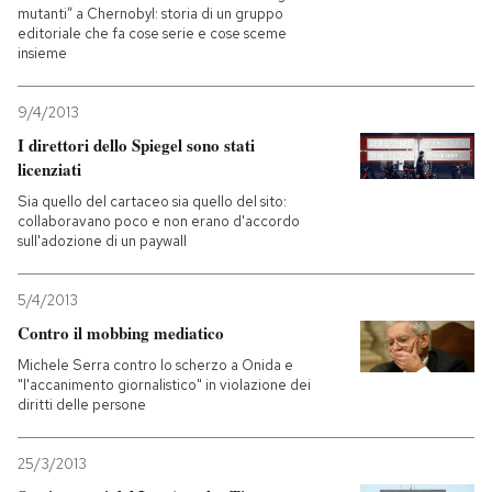
mutanti” a Chernobyl: storia di un gruppo
editoriale che fa cose serie e cose sceme
insieme
9/4/2013
I direttori dello Spiegel sono stati
licenziati
Sia quello del cartaceo sia quello del sito:
collaboravano poco e non erano d'accordo
sull'adozione di un paywall
5/4/2013
Contro il mobbing mediatico
Michele Serra contro lo scherzo a Onida e
"l'accanimento giornalistico" in violazione dei
diritti delle persone
25/3/2013