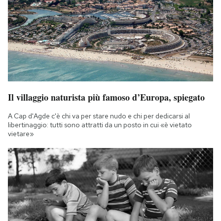
Il villaggio naturista più famoso d’Europa, spiegato
A Cap d'Agde c'è chi va per stare nudo e chi per dedicarsi al
libertinaggio: tutti sono attratti da un posto in cui «è vietato
vietare»