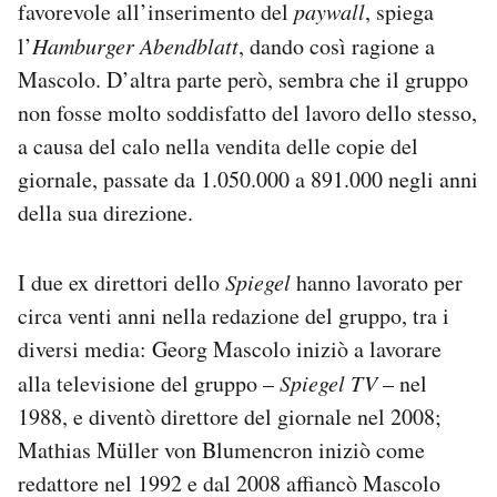
favorevole all’inserimento del
paywall
, spiega
l’
Hamburger Abendblatt
, dando così ragione a
Mascolo. D’altra parte però, sembra che il gruppo
non fosse molto soddisfatto del lavoro dello stesso,
a causa del calo nella vendita delle copie del
giornale, passate da 1.050.000 a 891.000 negli anni
della sua direzione.
I due ex direttori dello
Spiegel
hanno lavorato per
circa venti anni nella redazione del gruppo, tra i
diversi media: Georg Mascolo iniziò a lavorare
alla televisione del gruppo –
Spiegel TV
– nel
1988, e diventò direttore del giornale nel 2008;
Mathias Müller von Blumencron iniziò come
redattore nel 1992 e dal 2008 affiancò Mascolo