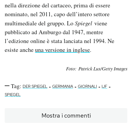
nella direzione del cartaceo, prima di essere
nominato, nel 2011, capo dell’intero settore
multimediale del gruppo. Lo
Spiegel
viene
pubblicato ad Amburgo dal 1947, mentre
l’edizione online è stata lanciata nel 1994. Ne
esiste anche
una versione in inglese
.
Foto: Patrick Lux/Getty Images
Tag:
-
-
-
-
DER SPIEGEL
GERMANIA
GIORNALI
IJF
SPIEGEL
Mostra i commenti