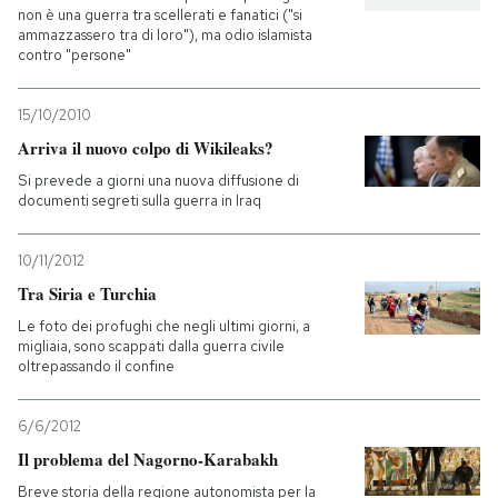
non è una guerra tra scellerati e fanatici ("si
ammazzassero tra di loro"), ma odio islamista
contro "persone"
15/10/2010
Arriva il nuovo colpo di Wikileaks?
Si prevede a giorni una nuova diffusione di
documenti segreti sulla guerra in Iraq
10/11/2012
Tra Siria e Turchia
Le foto dei profughi che negli ultimi giorni, a
migliaia, sono scappati dalla guerra civile
oltrepassando il confine
6/6/2012
Il problema del Nagorno-Karabakh
Breve storia della regione autonomista per la