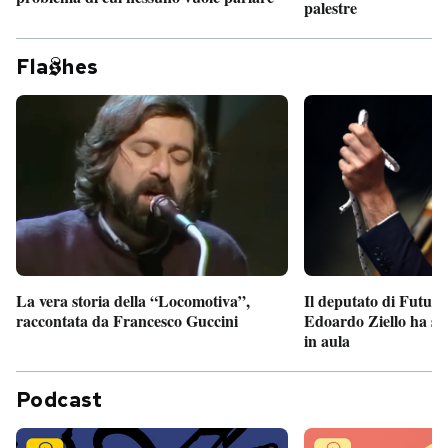
palestre
Fla
hes
Il deputato di Futur
La vera storia della “Locomotiva”,
Edoardo Ziello ha sv
raccontata da Francesco Guccini
in aula
Podcast