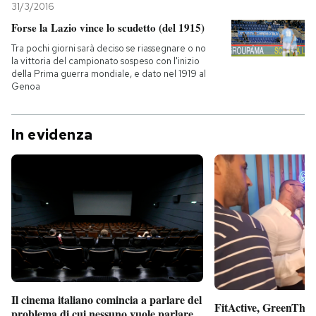
31/3/2016
Forse la Lazio vince lo scudetto (del 1915)
Tra pochi giorni sarà deciso se riassegnare o no
la vittoria del campionato sospeso con l'inizio
della Prima guerra mondiale, e dato nel 1919 al
Genoa
In evidenza
Il cinema italiano comincia a parlare del
FitActive, GreenTheor
problema di cui nessuno vuole parlare