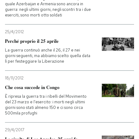
quale Azerbaijan e Armenia sono ancora in
guerra: negli ultimi giorni, negli scontri tra i due
eserciti, sono morti otto soldati
25/4/2012
Perché proprio il 25 aprile
La guerra continuò anche il 26, il 27 e nei
giorni seguenti, ma abbiamo scelto quella data
lì per festeggiare la Liberazione
18/11/2012
Che cosa succede in Congo
È ripresa la guerra tra i ribelli del Movimento
del 23 marzo e l'esercito: i morti negli ultimi
giorni sono stati almeno 150 e ci sono circa
500mila profughi
29/4/2017