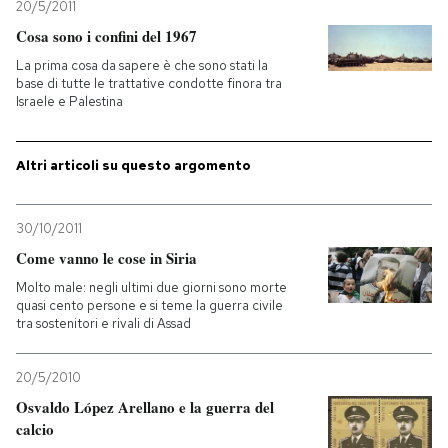
20/5/2011
Cosa sono i confini del 1967
La prima cosa da sapere è che sono stati la
base di tutte le trattative condotte finora tra
Israele e Palestina
Altri articoli su questo argomento
30/10/2011
Come vanno le cose in Siria
Molto male: negli ultimi due giorni sono morte
quasi cento persone e si teme la guerra civile
tra sostenitori e rivali di Assad
20/5/2010
Osvaldo López Arellano e la guerra del
calcio