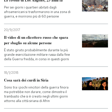
Le rivolte di Los Angeles, 25 anni fa
Per sei giorni i quartieri abitati dagli
afroamericani si trasformarono in una zona di
guerra, e morirono più di 60 persone
20/9/2017
Il video di un elicottero russo che spara
per sbaglio su alcune persone
È stato girato probabilmente durante la più
grande esercitazione militare russa dalla fine
della Guerra fredda, in corso in questi giorni
18/1/2018
Cosa sarà dei curdi in Siria
Sono tra i pochi vincitori della guerra finora
ma potrebbe non durare, come dimostra il
trambusto che si è creato negli ultimi giorni
attorno alla città siriana di Afrin