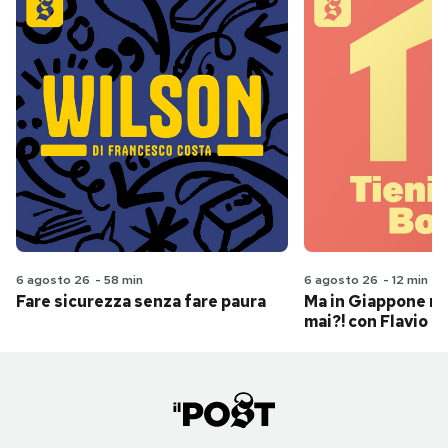
6 agosto 26
-
58 min
6 agosto 26
-
12 min
Fare sicurezza senza fare paura
Ma in Giappone n
mai?! con Flavio Pa