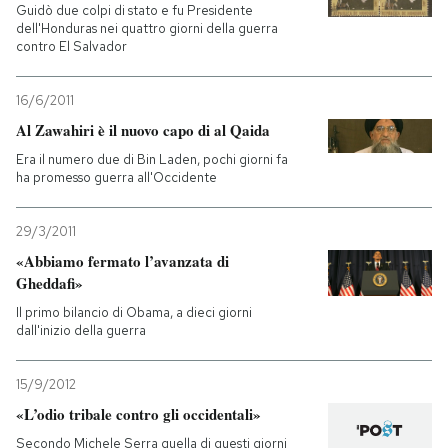
Guidò due colpi di stato e fu Presidente
dell'Honduras nei quattro giorni della guerra
contro El Salvador
16/6/2011
Al Zawahiri è il nuovo capo di al Qaida
Era il numero due di Bin Laden, pochi giorni fa
ha promesso guerra all'Occidente
29/3/2011
«Abbiamo fermato l’avanzata di
Gheddafi»
Il primo bilancio di Obama, a dieci giorni
dall'inizio della guerra
15/9/2012
«L’odio tribale contro gli occidentali»
Secondo Michele Serra quella di questi giorni