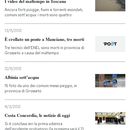
I video del maltempo in Toscana
Ancora forti piogge, fiumi e torrenti esondati,
comuni sott'acqua: i morti sono quattro
13/11/2012
È crollato un ponte a Manciano, tre morti
Tre tecnici dell'ENEL sono morti in provincia di
Grosseto a causa del maltempo
12/11/2012
Albinia sott’acqua
15 foto da uno dei comuni messi peggio, in
provincia di Grosseto
4/3/2012
Costa Concordia, le notizie di oggi
Si è conclusa ieri la prima udienza
dell'incidente probatorio (la prossima sarà il 21