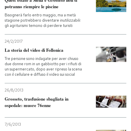
potranno riempire le piscine
Bisognerà farlo entro maggio, ma a metà
stagione potrebbero diventare inutilizzabili:
gli agriturismi temono di perdere turisti
24/2/2017
La storia del video di Follonica
Tre persone sono indagate per aver chiuso
due donne rom in un gabbiotto per i rifiuti di
un supermercato, dopo aver ripreso la scena
con il cellulare e diffuso il video sui social
26/8/2013
Grosseto, trasfusione sbagliata in
ospedale: muore 76enne
7/6/2013