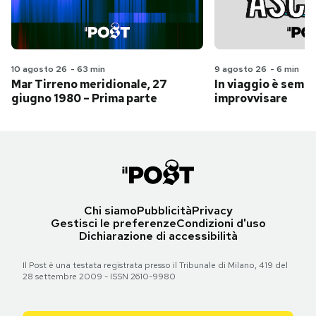
10 agosto 26
-
63 min
9 agosto 26
-
6 min
Mar Tirreno meridionale, 27
In viaggio è sempr
giugno 1980 – Prima parte
improvvisare
Chi siamo
Pubblicità
Privacy
Gestisci le preferenze
Condizioni d'uso
Dichiarazione di accessibilità
Il Post è una testata registrata presso il Tribunale di Milano, 419 del
28 settembre 2009 - ISSN 2610-9980