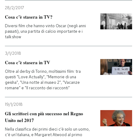
28/2/2017
Cosa c’è stasera in TV?
Diversi film che hanno vinto Oscar (negli anni
passati), una partita di calcio importante e i
talk show
3/1/2018
Cosa c’è stasera in TV
Oltre al derby di Torino, moltissimi film: tra
questi "Love Actually", "Memorie di una
geisha", "Una notte al museo 2", "Vacanze
romane" e "Il racconto dei racconti"
19/1/2018
Gli scrittori con più successo nel Regno
Unito nel 2017
Nella classifica dei primi dieci c'è solo un uomo,
c'è un'italiana, e Margaret Atwood al primo