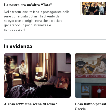
La nostra era un’altra “Tata”
Nella traduzione italiana la protagonista della
serie cominciata 30 anni fa diventò da
newyorkese di origini ebraiche a ciociara,
generando un po' di stranezze e
contraddizioni
In evidenza
A cosa serve una scena di sesso?
Cosa hanno pensato d
Grecia