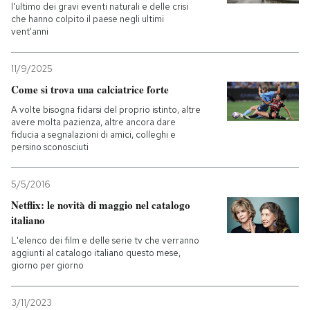
l'ultimo dei gravi eventi naturali e delle crisi
che hanno colpito il paese negli ultimi
vent'anni
11/9/2025
Come si trova una calciatrice forte
A volte bisogna fidarsi del proprio istinto, altre
avere molta pazienza, altre ancora dare
fiducia a segnalazioni di amici, colleghi e
persino sconosciuti
5/5/2016
Netflix: le novità di maggio nel catalogo
italiano
L'elenco dei film e delle serie tv che verranno
aggiunti al catalogo italiano questo mese,
giorno per giorno
3/11/2023