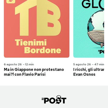
6 agosto 26
-
12 min
5 agosto 26
-
47 min
Ma in Giappone non protestano
I ricchi, gli ultrari
mai?! con Flavio Parisi
Evan Osnos