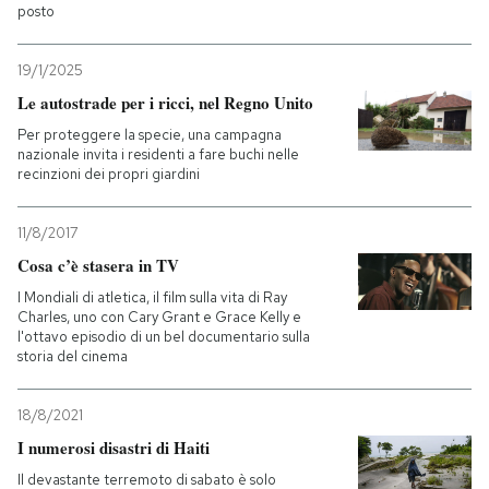
posto
19/1/2025
Le autostrade per i ricci, nel Regno Unito
Per proteggere la specie, una campagna
nazionale invita i residenti a fare buchi nelle
recinzioni dei propri giardini
11/8/2017
Cosa c’è stasera in TV
I Mondiali di atletica, il film sulla vita di Ray
Charles, uno con Cary Grant e Grace Kelly e
l'ottavo episodio di un bel documentario sulla
storia del cinema
18/8/2021
I numerosi disastri di Haiti
Il devastante terremoto di sabato è solo